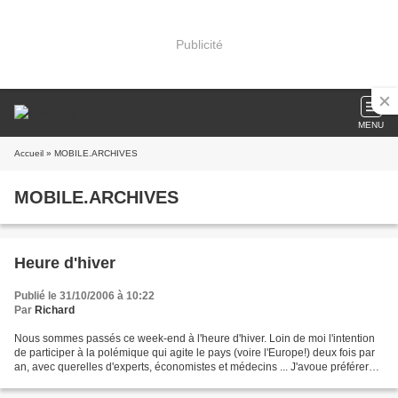
Publicité
MENU
Accueil
» MOBILE.ARCHIVES
MOBILE.ARCHIVES
Heure d'hiver
Publié le 31/10/2006 à 10:22
Par
Richard
Nous sommes passés ce week-end à l'heure d'hiver. Loin de moi l'intention
de participer à la polémique qui agite le pays (voire l'Europe!) deux fois par
an, avec querelles d'experts, économistes et médecins ... J'avoue préférer
l'heure d'hiver. C'est...