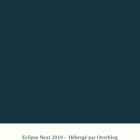
Eclipse Next 2019 - Hébergé par
Overblog