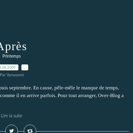
Après
Printemps
5.06.2009
…
Par Yamasemi
epuis septembre. En cause, pêle-mêle le manque de temps,
 comme il en arrive parfois. Pour tout arranger, Over-Blog a
Lire la suite