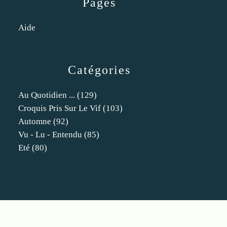
Pages
Aide
Catégories
Au Quotidien ...
(129)
Croquis Pris Sur Le Vif
(103)
Automne
(92)
Vu - Lu - Entendu
(85)
Eté
(80)