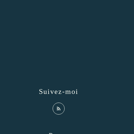
Suivez-moi