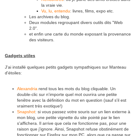
la vraie vie.
Vu, lu, entendu
: livres, films, expo etc.
Les archives du blog.
Deux modules regroupant divers outils dits "Web
2.0".
et enfin une carte du monde exposant la provenance
des visiteurs.
Gadgets utiles
J'ai installé quelques petits gadgets sympathiques sur Manteau
d'étoiles:
Alexandria
rend tous les mots du blog cliquable. Un
double-clic sur n'importe quel mot ouvrira une petite
fenêtre avec la définition du mot en question (sauf s'il est
vraiment très exotique!)
Snapshot
: si vous passez votre souris sur un lien externe à
mon blog, une petite vignette du site pointé par le lien
s'affichera. Il arrive que cela ne fonctionne pas, pour une
raison que j'ignore. Ainsi, Snapshot refuse obstinément de
fonctionner sur Firefox sur mon PC, alors que ça passe sur