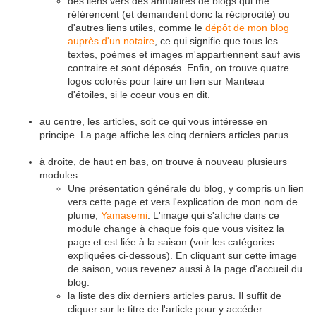
des liens vers des annuaires de blogs qui me
référencent (et demandent donc la réciprocité) ou
d'autres liens utiles, comme le
dépôt de mon blog
auprès d'un notaire
, ce qui signifie que tous les
textes, poèmes et images m'appartiennent sauf avis
contraire et sont déposés. Enfin, on trouve quatre
logos colorés pour faire un lien sur Manteau
d'étoiles, si le coeur vous en dit.
au centre, les articles, soit ce qui vous intéresse en
principe. La page affiche les cinq derniers articles parus.
à droite, de haut en bas, on trouve à nouveau plusieurs
modules :
Une présentation générale du blog, y compris un lien
vers cette page et vers l'explication de mon nom de
plume,
Yamasemi
. L'image qui s'afiche dans ce
module change à chaque fois que vous visitez la
page et est liée à la saison (voir les catégories
expliquées ci-dessous). En cliquant sur cette image
de saison, vous revenez aussi à la page d'accueil du
blog.
la liste des dix derniers articles parus. Il suffit de
cliquer sur le titre de l'article pour y accéder.