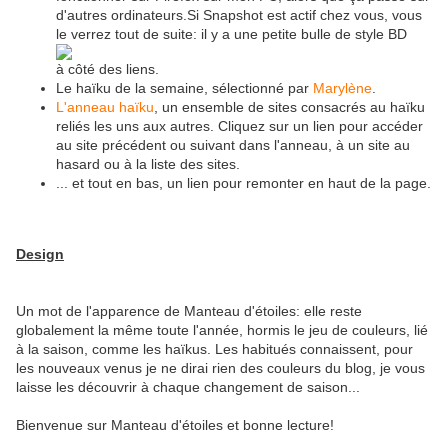
d'autres ordinateurs.Si Snapshot est actif chez vous, vous
le verrez tout de suite: il y a une petite bulle de style BD
à côté des liens.
Le haïku de la semaine, sélectionné par
Marylène
.
L'anneau haïku
, un ensemble de sites consacrés au haïku
reliés les uns aux autres. Cliquez sur un lien pour accéder
au site précédent ou suivant dans l'anneau, à un site au
hasard ou à la liste des sites.
... et tout en bas, un lien pour remonter en haut de la page.
Design
Un mot de l'apparence de Manteau d'étoiles: elle reste
globalement la même toute l'année, hormis le jeu de couleurs, lié
à la saison, comme les haïkus. Les habitués connaissent, pour
les nouveaux venus je ne dirai rien des couleurs du blog, je vous
laisse les découvrir à chaque changement de saison...
Bienvenue sur Manteau d'étoiles et bonne lecture!