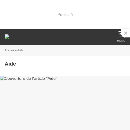
Publicité
MENU
Accueil
» Aide
Aide