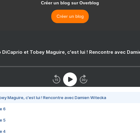
Créer un blog sur Overblog
Créer un blog
 DiCaprio et Tobey Maguire, c'est lui ! Rencontre avec Dam
bey Maguire, c'est lui ! Rencontre avec Damien Witecka
e 6
e 5
e 4