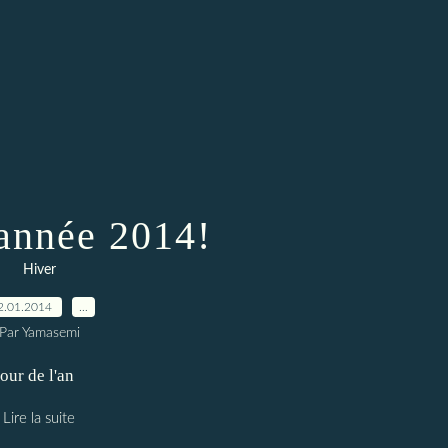
année 2014!
Hiver
2.01.2014
…
Par Yamasemi
our de l'an
Lire la suite