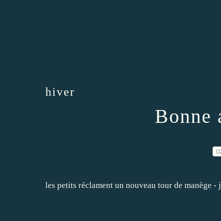
hiver
Bonne 
0
les petits réclament un nouveau tour de manège - j