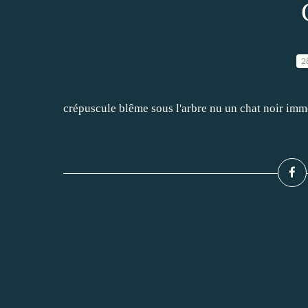
2
crépuscule blême sous l'arbre nu un chat noir imm