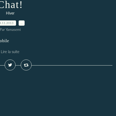
Chat!
Hiver
8.11.2013
…
Par Yamasemi
obile
Lire la suite