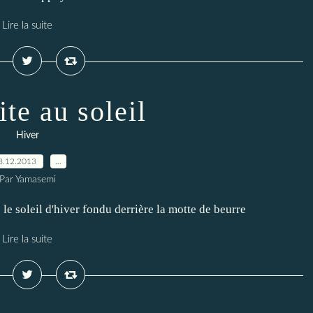
Lire la suite
te au soleil
Hiver
3.12.2013
…
Par Yamasemi
le soleil d'hiver fondu derrière la motte de beurre
Lire la suite