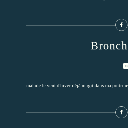
Bronchi
0
malade le vent d'hiver déjà mugit dans ma poitrine 