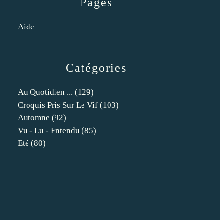
Pages
Aide
Catégories
Au Quotidien ...
(129)
Croquis Pris Sur Le Vif
(103)
Automne
(92)
Vu - Lu - Entendu
(85)
Eté
(80)