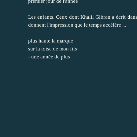
premier jour de l'année
Les enfants. Ceux dont
Khalil Gibran
a écrit dan
donnent l'impression que le temps accélère ...
plus haute la marque
sur la toise de mon fils
- une année de plus