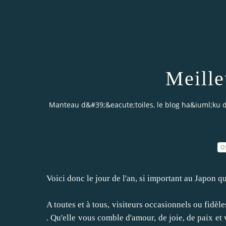
Meille
Manteau d&#39;&eacute;toiles, le blog ha&iuml;ku 
0
Voici donc le jour de l'an, si important au Japon 
A toutes et à tous, visiteurs occasionnels ou fidè
. Qu'elle vous comble d'amour, de joie, de paix e