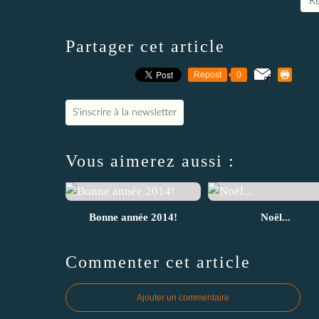
Re
Partager cet article
Repost
0
S'inscrire à la newsletter
Vous aimerez aussi :
Bonne année 2014!
Noël...
Commenter cet article
Ajouter un commentaire