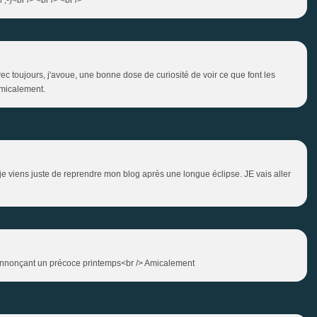
vec toujours, j'avoue, une bonne dose de curiosité de voir ce que font les
Amicalement.
 je viens juste de reprendre mon blog après une longue éclipse. JE vais aller
 annonçant un précoce printemps<br /> Amicalement