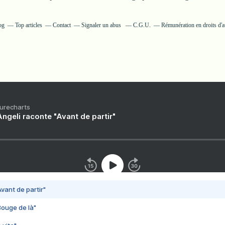
og
Top articles
Contact
Signaler un abus
C.G.U.
Rémunération en droits d'a
Purecharts
ngeli raconte "Avant de partir"
vant de partir"
Bouge de là"