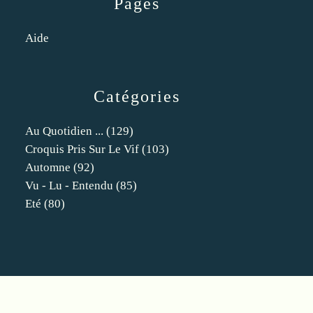
Pages
Aide
Catégories
Au Quotidien ...
(129)
Croquis Pris Sur Le Vif
(103)
Automne
(92)
Vu - Lu - Entendu
(85)
Eté
(80)