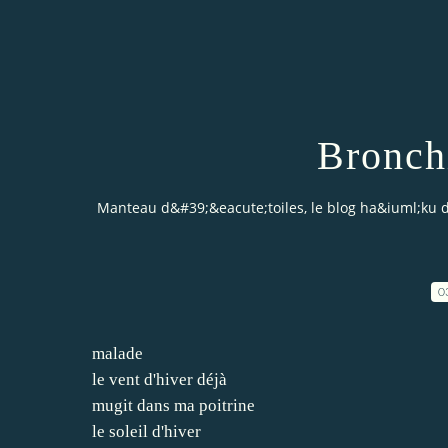
Bronchi
Manteau d&#39;&eacute;toiles, le blog ha&iuml;ku 
0
malade
le vent d'hiver déjà
mugit dans ma poitrine
le soleil d'hiver