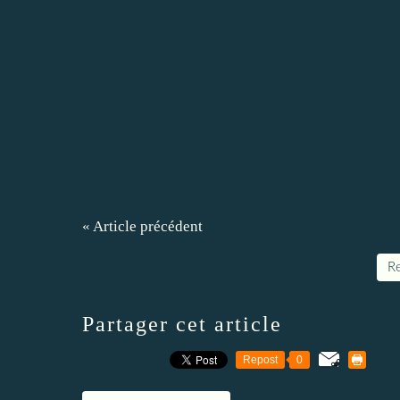
« Article précédent
Re
Partager cet article
Repost
0