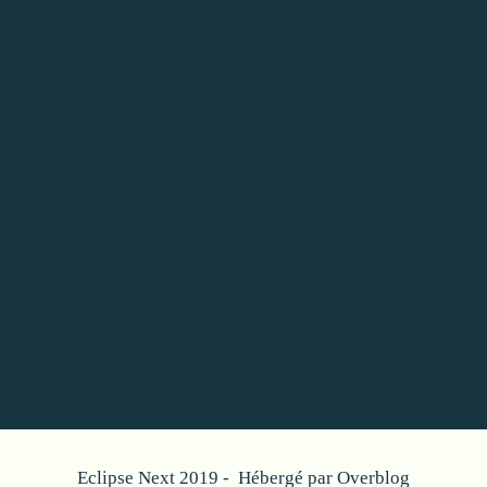
Eclipse Next 2019 - Hébergé par
Overblog