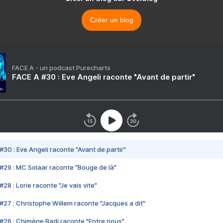
Créer un blog
FACE A - un podcast Purecharts
FACE A #30 : Eve Angeli raconte "Avant de partir"
#30 : Eve Angeli raconte "Avant de partir"
#29 : MC Solaar raconte "Bouge de là"
28 : Lorie raconte "Je vais vite"
#27 : Christophe Willem raconte "Jacques a dit"
#26 : Chimène Badi raconte "Entre nous"