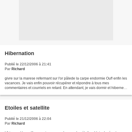
Hibernation
Publié le 22/12/2006 à 21:41
Par
Richard
givre sur la marese refermant sur l'or pâlede la carpe endormie Ouf! enfin les
vacances. Je vais enfin pouvoir récupérer et répondre à tous mes
commentaires et courriels en retard. En attendant, je vais dormir et hiberner,
un peu comme une carpe.
Etoiles et satellite
Publié le 21/12/2006 à 22:04
Par
Richard