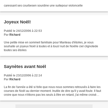
caressant ses courbesen sourdine une suitepour violoncelle
Joyeux Noël!
Publié le 24/12/2006 à 22:53
Par
Richard
Une petite mise en sommeil familiale pour Manteau d'étoiles, je vous
souhaite un joyeux Noël à toutes et à tous! nuit de Noëlle ciel clignotede
toutes ses étoiles
Saynètes avant Noël
Publié le 23/12/2006 à 22:14
Par
Richard
La fin de l'année a été si folle que nous nous sommes retrouvés à faire les
courses de Noël au dernier moment. Inutile de dire qu'il y avait foule. Il faut
croire que nous n'étions pas les seuls à être en retard, j'ai même croisé
quelques sapeurs-pompiers...