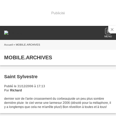
Publicité
MENU
Accueil
» MOBILE.ARCHIVES
MOBILE.ARCHIVES
Saint Sylvestre
Publié le 31/12/2006 à 17:13
Par
Richard
dernier soir de l'anle croassement du corbeaujuste un peu plus sombre
dernière pluie -le ciel verse une larmesur 2006 (désolé pour la métaphore, il
y a longtemps que cela ne m'arrête plus!) Bon réveillon à toutes et à tous!