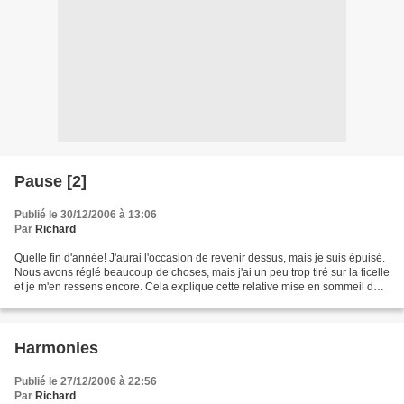
Pause [2]
Publié le 30/12/2006 à 13:06
Par
Richard
Quelle fin d'année! J'aurai l'occasion de revenir dessus, mais je suis épuisé.
Nous avons réglé beaucoup de choses, mais j'ai un peu trop tiré sur la ficelle
et je m'en ressens encore. Cela explique cette relative mise en sommeil de
Manteau d'étoiles...
Harmonies
Publié le 27/12/2006 à 22:56
Par
Richard