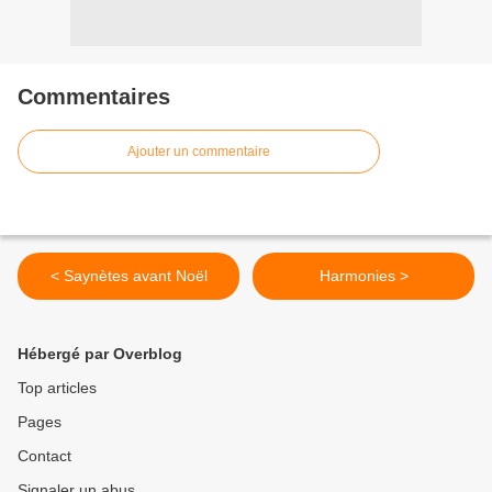
Commentaires
Ajouter un commentaire
< Saynètes avant Noël
Harmonies >
Hébergé par Overblog
Top articles
Pages
Contact
Signaler un abus