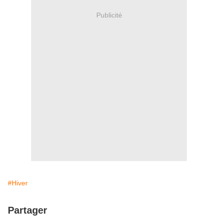
Publicité
#Hiver
Partager