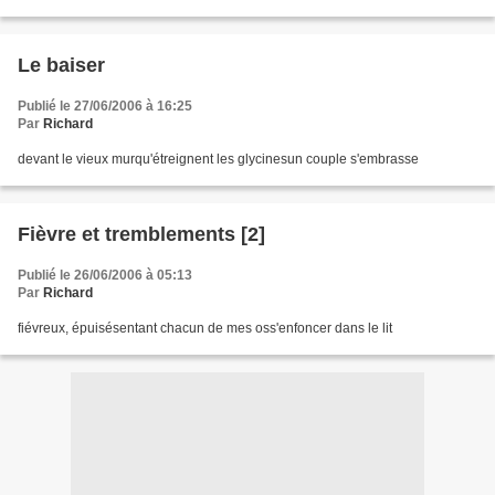
Le baiser
Publié le 27/06/2006 à 16:25
Par
Richard
devant le vieux murqu'étreignent les glycinesun couple s'embrasse
Fièvre et tremblements [2]
Publié le 26/06/2006 à 05:13
Par
Richard
fiévreux, épuisésentant chacun de mes oss'enfoncer dans le lit