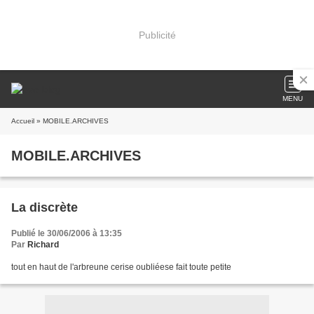
Publicité
MENU
Accueil
» MOBILE.ARCHIVES
MOBILE.ARCHIVES
La discrète
Publié le 30/06/2006 à 13:35
Par
Richard
tout en haut de l'arbreune cerise oubliéese fait toute petite