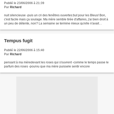
Publié le 23/06/2006 à 21:39
Par
Richard
nuit silencieuse -puis un cri des fenêtres ouvertes:but pour les Bleus! Bon,
c'est facile mais ça soulage. Ma mère semble tirée d'affaires, j'ai bien droit à
un peu de détente, non? La semaine se termine mieux qu'elle n'avait
commencée ...
Tempus fugit
Publié le 22/06/2006 à 15:40
Par
Richard
pensant à ma mèredevant les roses qui s'ouvrent -comme le temps passe le
parfum des roses -pourvu que ma mère puissele sentir encore