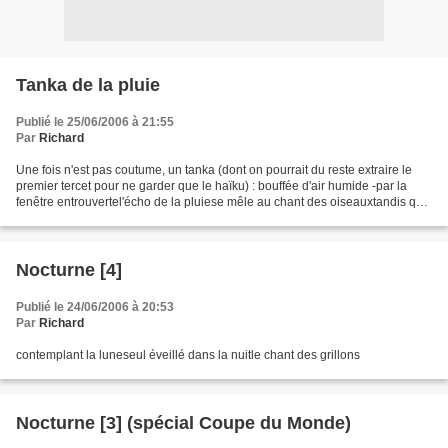
Tanka de la pluie
Publié le 25/06/2006 à 21:55
Par
Richard
Une fois n'est pas coutume, un tanka (dont on pourrait du reste extraire le
premier tercet pour ne garder que le haïku) : bouffée d'air humide -par la
fenêtre entrouvertel'écho de la pluiese mêle au chant des oiseauxtandis que
le jour se lève
Nocturne [4]
Publié le 24/06/2006 à 20:53
Par
Richard
contemplant la luneseul éveillé dans la nuitle chant des grillons
Nocturne [3] (spécial Coupe du Monde)