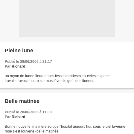
Pleine lune
Publié le 29/06/2006 à 21:17
Par
Richard
un rayon de luneeffleurant ses fesses rondesextra-célestes partir
travailleravec encore sur mes lèvresle goût des tiennes
Belle matinée
Publié le 28/06/2006 à 11:00
Par
Richard
Bonne nouvelle: ma mère sort de l'hôpital aujourd'hui. sous le ciel lavéune
rose s'est rouverte -belle matinée