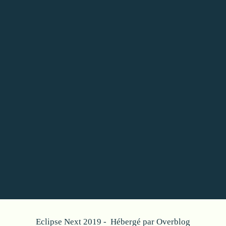
Eclipse Next 2019 - Hébergé par
Overblog