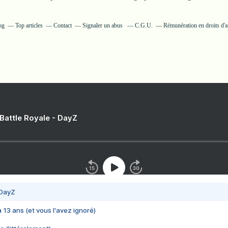
og
Top articles
Contact
Signaler un abus
C.G.U.
Rémunération en droits d'a
 Battle Royale - DayZ
 DayZ
 a 13 ans (et vous l'avez ignoré)