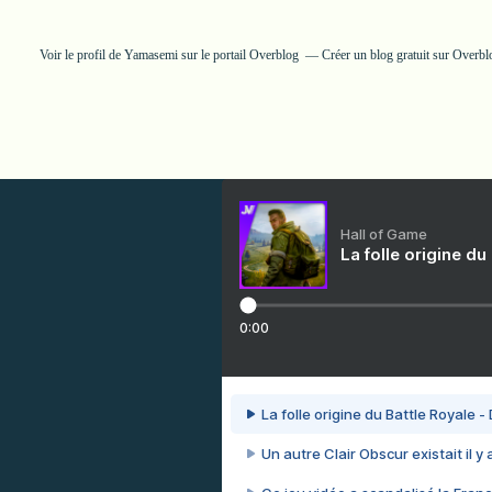
Voir le profil de
Yamasemi
sur le portail Overblog
Créer un blog gratuit sur Overbl
Hall of Game
La folle origine du
0:00
La folle origine du Battle Royale -
Un autre Clair Obscur existait il y