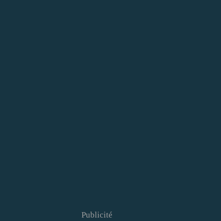
Publicité