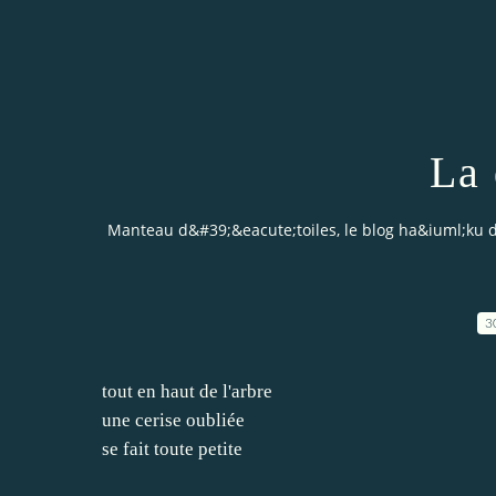
La 
Manteau d&#39;&eacute;toiles, le blog ha&iuml;ku 
3
tout en haut de l'arbre
une cerise oubliée
se fait toute petite