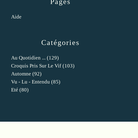
Pages
Aide
Catégories
Au Quotidien ...
(129)
Croquis Pris Sur Le Vif
(103)
Automne
(92)
Vu - Lu - Entendu
(85)
Eté
(80)