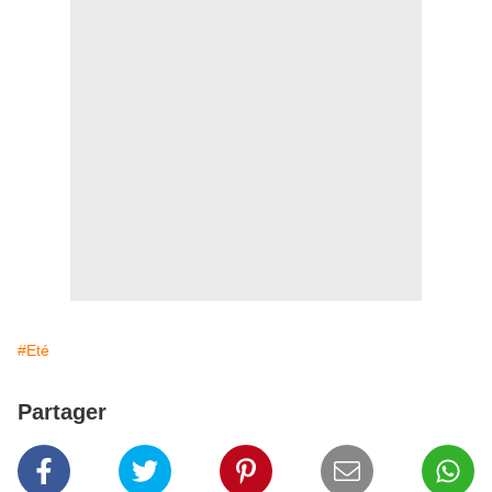
#Eté
Partager