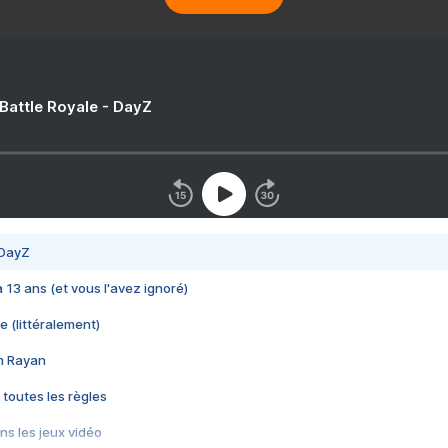
 Battle Royale - DayZ
 DayZ
 a 13 ans (et vous l'avez ignoré)
e (littéralement)
im Rayan
 toutes les règles
s les jeux vidéo