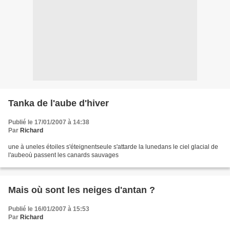
Tanka de l'aube d'hiver
Publié le 17/01/2007 à 14:38
Par
Richard
une à uneles étoiles s'éteignentseule s'attarde la lunedans le ciel glacial de
l'aubeoù passent les canards sauvages
Mais où sont les neiges d'antan ?
Publié le 16/01/2007 à 15:53
Par
Richard