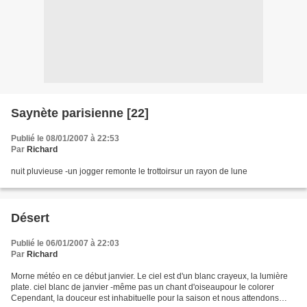
Saynète parisienne [22]
Publié le 08/01/2007 à 22:53
Par
Richard
nuit pluvieuse -un jogger remonte le trottoirsur un rayon de lune
Désert
Publié le 06/01/2007 à 22:03
Par
Richard
Morne météo en ce début janvier. Le ciel est d'un blanc crayeux, la lumière
plate. ciel blanc de janvier -même pas un chant d'oiseaupour le colorer
Cependant, la douceur est inhabituelle pour la saison et nous attendons