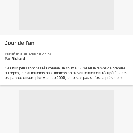
Jour de l'an
Publié le 01/01/2007 à 22:57
Par
Richard
Ces huit jours sont passés comme un souffle. Si j'ai eu le temps de prendre
du repos, je n'ai toutefois pas l'impression d'avoir totalement récupéré. 2006
est passée encore plus vite que 2005, je ne sais pas si c'est la présence de
Florian qui grandit...