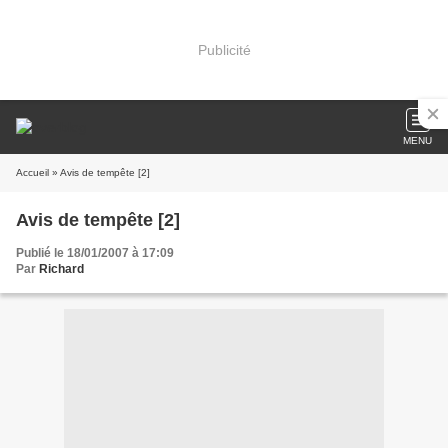
Publicité
MENU
Accueil
» Avis de tempête [2]
Avis de tempête [2]
Publié le 18/01/2007 à 17:09
Par
Richard