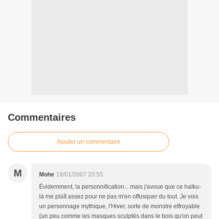
Commentaires
Ajouter un commentaire
M
Mohe
18/01/2007 20:55
Évidemment, la personnification... mais j'avoue que ce haïku-
là me plaît assez pour ne pas m'en offusquer du tout. Je vois
un personnage mythique, l'Hiver, sorte de monstre effroyable
(un peu comme les masques sculptés dans le bois qu'on peut