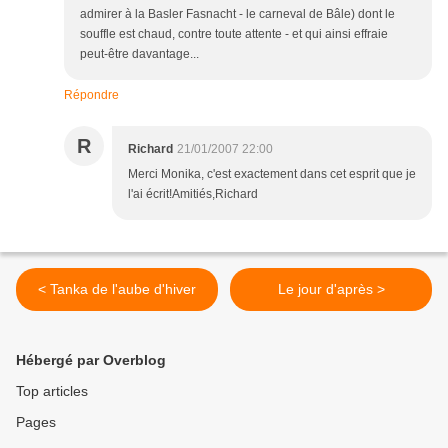
admirer à la Basler Fasnacht - le carneval de Bâle) dont le
souffle est chaud, contre toute attente - et qui ainsi effraie
peut-être davantage...
Répondre
R
Richard
21/01/2007 22:00
Merci Monika, c'est exactement dans cet esprit que je
l'ai écrit!Amitiés,Richard
< Tanka de l'aube d'hiver
Le jour d'après >
Hébergé par Overblog
Top articles
Pages