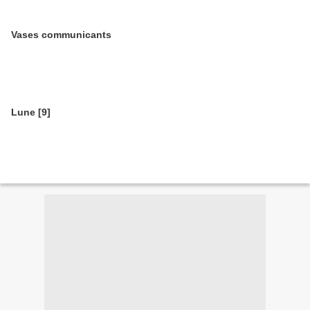
Vases communicants
Lune [9]