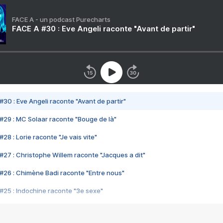
FACE A - un podcast Purecharts
FACE A #30 : Eve Angeli raconte "Avant de partir"
#30 : Eve Angeli raconte "Avant de partir"
#29 : MC Solaar raconte "Bouge de là"
28 : Lorie raconte "Je vais vite"
#27 : Christophe Willem raconte "Jacques a dit"
#26 : Chimène Badi raconte "Entre nous"
#25 : Indochine raconte "3e sexe"
#24 : Zaho raconte "C'est chelou"