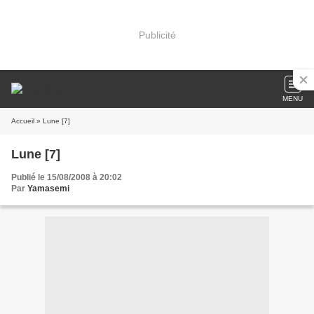
Publicité
MENU
Accueil
» Lune [7]
Lune [7]
Publié le 15/08/2008 à 20:02
Par
Yamasemi