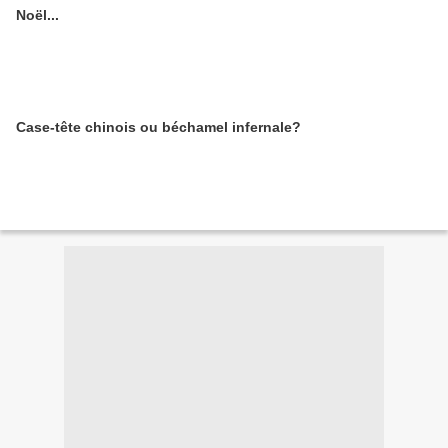
Noël...
Case-tête chinois ou béchamel infernale?