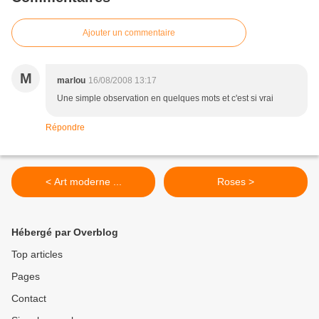
Ajouter un commentaire
M
marlou
16/08/2008 13:17
Une simple observation en quelques mots et c'est si vrai
Répondre
< Art moderne ...
Roses >
Hébergé par Overblog
Top articles
Pages
Contact