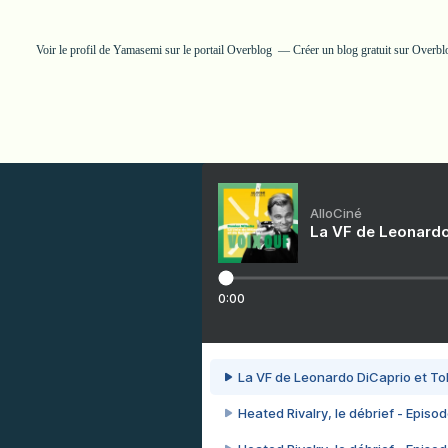
Voir le profil de
Yamasemi
sur le portail Overblog
Créer un blog gratuit sur Overbl
AlloCiné
La VF de Leonardo
0:00
La VF de Leonardo DiCaprio et To
Heated Rivalry, le débrief - Episod