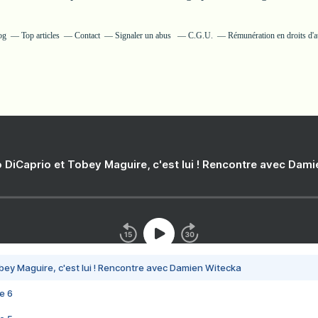
og
Top articles
Contact
Signaler un abus
C.G.U.
Rémunération en droits d'a
 DiCaprio et Tobey Maguire, c'est lui ! Rencontre avec Dam
bey Maguire, c'est lui ! Rencontre avec Damien Witecka
e 6