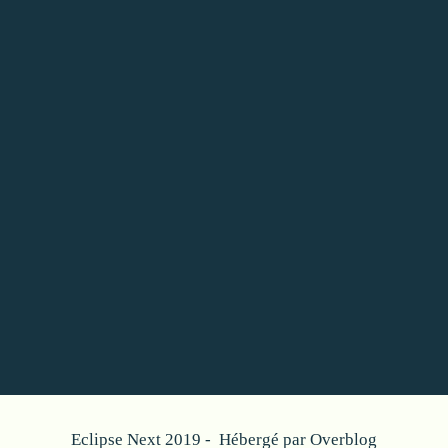
Eclipse Next 2019 - Hébergé par
Overblog