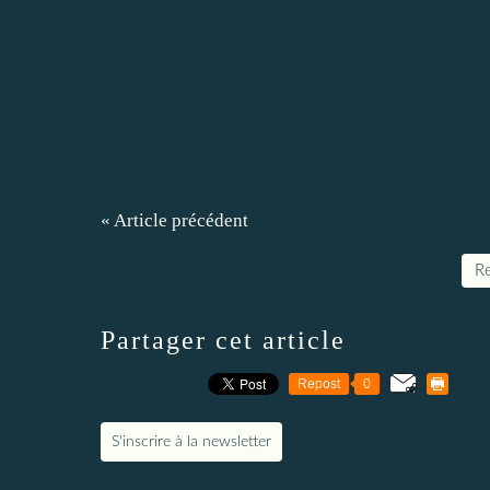
« Article précédent
Re
Partager cet article
Repost
0
S'inscrire à la newsletter