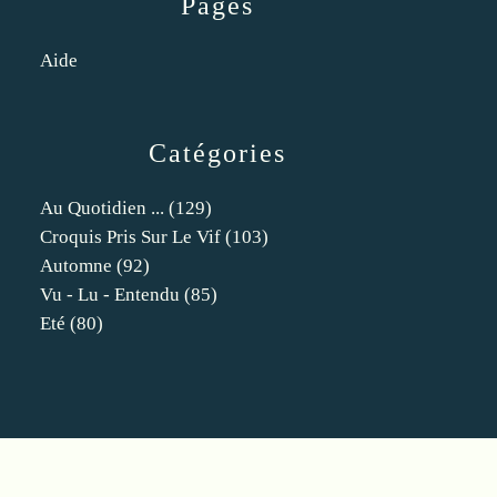
Pages
Aide
Catégories
Au Quotidien ...
(129)
Croquis Pris Sur Le Vif
(103)
Automne
(92)
Vu - Lu - Entendu
(85)
Eté
(80)