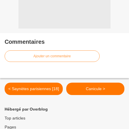
Commentaires
Ajouter un commentaire
< Saynètes parisiennes [18]
Canicule >
Hébergé par Overblog
Top articles
Pages