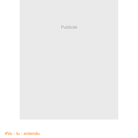
Publicité
#Vu - lu - entendu