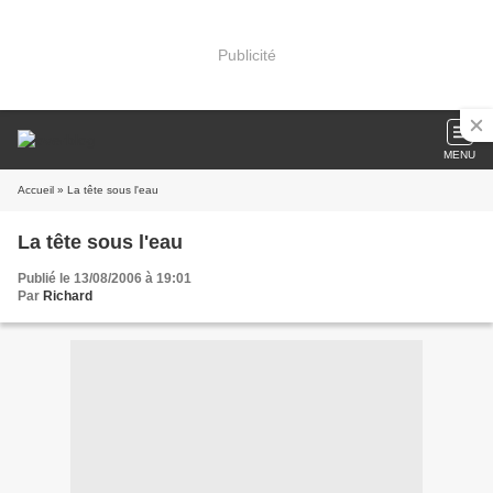
Publicité
MENU
Accueil
» La tête sous l'eau
La tête sous l'eau
Publié le 13/08/2006 à 19:01
Par
Richard