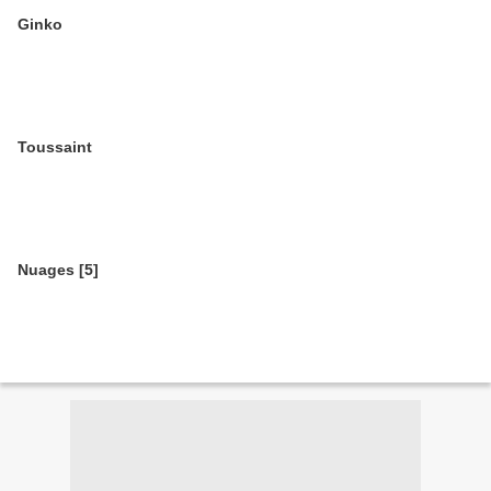
Ginko
Toussaint
Nuages [5]