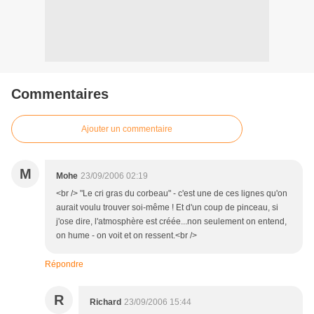
Commentaires
Ajouter un commentaire
M
Mohe
23/09/2006 02:19
<br /> "Le cri gras du corbeau" - c'est une de ces lignes qu'on
aurait voulu trouver soi-même ! Et d'un coup de pinceau, si
j'ose dire, l'atmosphère est créée...non seulement on entend,
on hume - on voit et on ressent.<br />
Répondre
R
Richard
23/09/2006 15:44