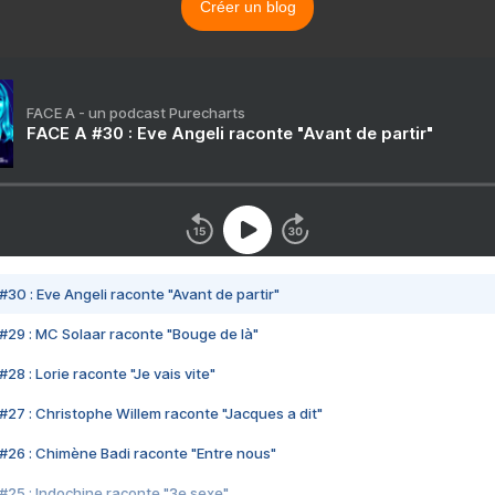
Créer un blog
FACE A - un podcast Purecharts
FACE A #30 : Eve Angeli raconte "Avant de partir"
#30 : Eve Angeli raconte "Avant de partir"
#29 : MC Solaar raconte "Bouge de là"
28 : Lorie raconte "Je vais vite"
#27 : Christophe Willem raconte "Jacques a dit"
#26 : Chimène Badi raconte "Entre nous"
#25 : Indochine raconte "3e sexe"