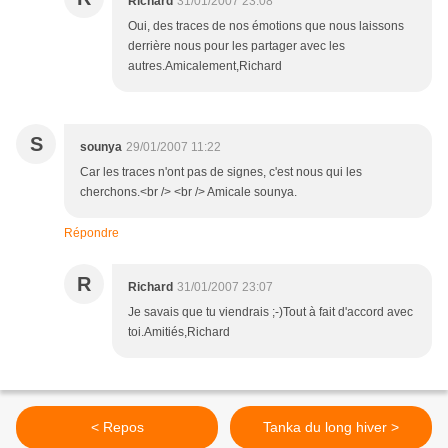
Richard
31/01/2007 23:08
Oui, des traces de nos émotions que nous laissons
derrière nous pour les partager avec les
autres.Amicalement,Richard
S
sounya
29/01/2007 11:22
Car les traces n'ont pas de signes, c'est nous qui les
cherchons.<br /> <br /> Amicale sounya.
Répondre
R
Richard
31/01/2007 23:07
Je savais que tu viendrais ;-)Tout à fait d'accord avec
toi.Amitiés,Richard
< Repos
Tanka du long hiver >