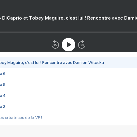
 DiCaprio et Tobey Maguire, c'est lui ! Rencontre avec Dam
bey Maguire, c'est lui ! Rencontre avec Damien Witecka
e 6
e 5
e 4
e 3
s créatrices de la VF !
e 2