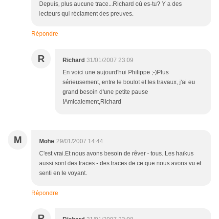
Depuis, plus aucune trace...Richard où es-tu? Y a des
lecteurs qui réclament des preuves.
Répondre
R
Richard
31/01/2007 23:09
En voici une aujourd'hui Philippe ;-)Plus
sérieusement, entre le boulot et les travaux, j'ai eu
grand besoin d'une petite pause
!Amicalement,Richard
M
Mohe
29/01/2007 14:44
C'est vrai.Et nous avons besoin de rêver - tous. Les haïkus
aussi sont des traces - des traces de ce que nous avons vu et
senti en le voyant.
Répondre
R