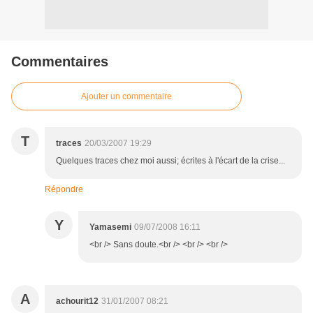
Commentaires
Ajouter un commentaire
T
traces
20/03/2007 19:29
Quelques traces chez moi aussi; écrites à l'écart de la crise...
Répondre
Y
Yamasemi
09/07/2008 16:11
<br /> Sans doute.<br /> <br /> <br />
A
achourit12
31/01/2007 08:21