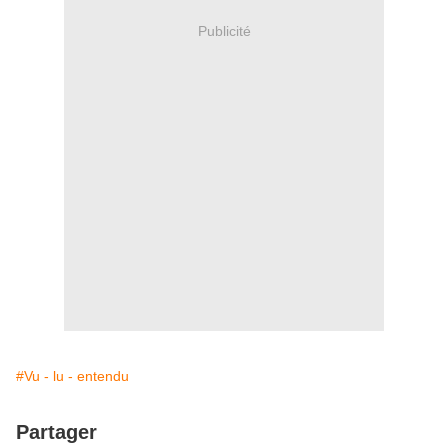
Publicité
#Vu - lu - entendu
Partager