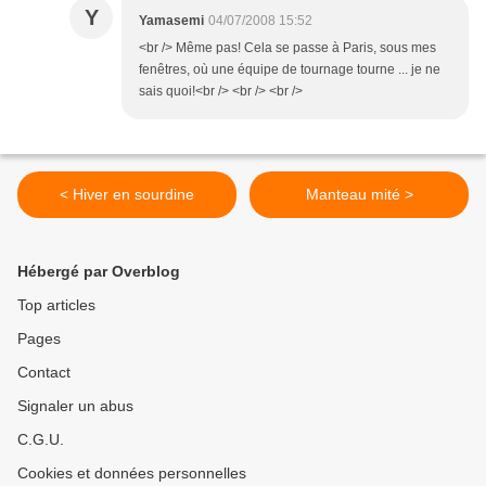
Y
Yamasemi
04/07/2008 15:52
<br /> Même pas! Cela se passe à Paris, sous mes
fenêtres, où une équipe de tournage tourne ... je ne
sais quoi!<br /> <br /> <br />
< Hiver en sourdine
Manteau mité >
Hébergé par Overblog
Top articles
Pages
Contact
Signaler un abus
C.G.U.
Cookies et données personnelles