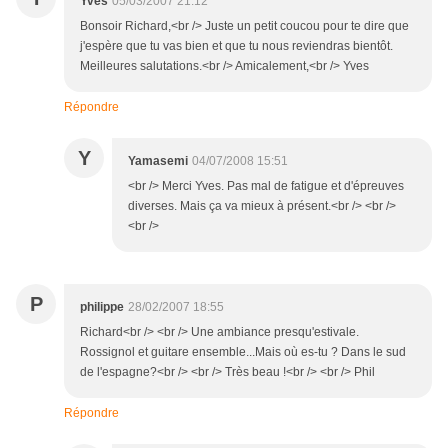
Yves
05/03/2007 21:12
Bonsoir Richard,<br /> Juste un petit coucou pour te dire que
j'espère que tu vas bien et que tu nous reviendras bientôt.
Meilleures salutations.<br /> Amicalement,<br /> Yves
Répondre
Y
Yamasemi
04/07/2008 15:51
<br /> Merci Yves. Pas mal de fatigue et d'épreuves
diverses. Mais ça va mieux à présent.<br /> <br />
<br />
P
philippe
28/02/2007 18:55
Richard<br /> <br /> Une ambiance presqu'estivale.
Rossignol et guitare ensemble...Mais où es-tu ? Dans le sud
de l'espagne?<br /> <br /> Très beau !<br /> <br /> Phil
Répondre