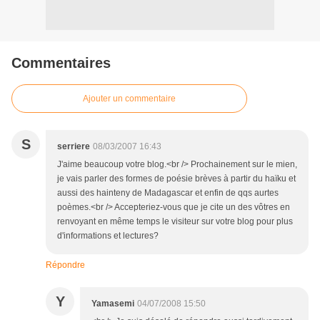
Commentaires
Ajouter un commentaire
S
serriere
08/03/2007 16:43
J'aime beaucoup votre blog.<br /> Prochainement sur le mien,
je vais parler des formes de poésie brèves à partir du haïku et
aussi des hainteny de Madagascar et enfin de qqs aurtes
poèmes.<br /> Accepteriez-vous que je cite un des vôtres en
renvoyant en même temps le visiteur sur votre blog pour plus
d'informations et lectures?
Répondre
Y
Yamasemi
04/07/2008 15:50