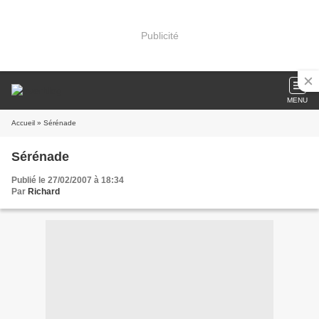
Publicité
MENU
Accueil
» Sérénade
Sérénade
Publié le 27/02/2007 à 18:34
Par
Richard