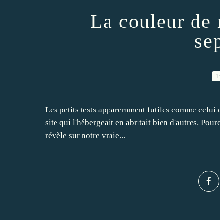
La couleur de
se
1
Les petits tests apparemment futiles comme celui d
site qui l'hébergeait en abritait bien d'autres. Pou
révèle sur notre vraie...