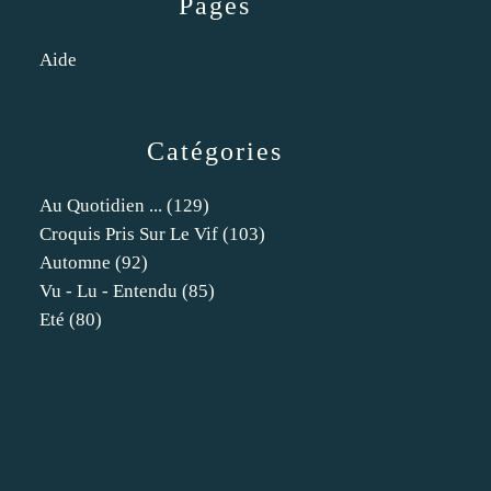
Pages
Aide
Catégories
Au Quotidien ...
(129)
Croquis Pris Sur Le Vif
(103)
Automne
(92)
Vu - Lu - Entendu
(85)
Eté
(80)