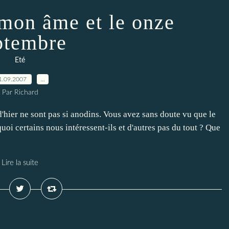
 mon âme et le onze
ptembre
Eté
1.09.2007
…
Par Richard
'hier ne sont pas si anodins. Vous avez sans doute vu que le
rquoi certains nous intéressent-ils et d'autres pas du tout ? Que
Lire la suite