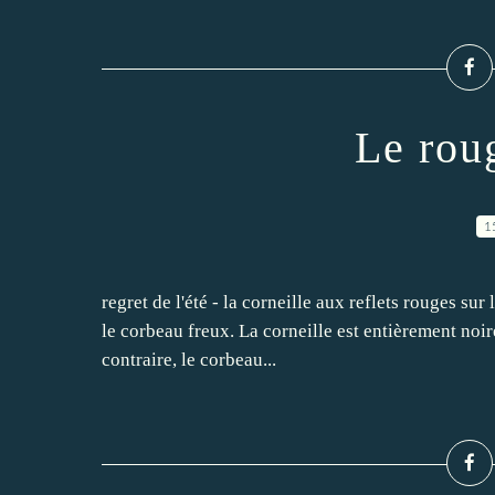
Le roug
1
regret de l'été - la corneille aux reflets rouges su
le corbeau freux. La corneille est entièrement noir
contraire, le corbeau...