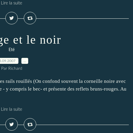
Lire la suite
e et le noir
Eté
5.09.2007
…
Par Richard
r les rails rouillés (On confond souvent la corneille noire avec
e - y compris le bec- et présente des reflets bruns-rouges. Au
Lire la suite