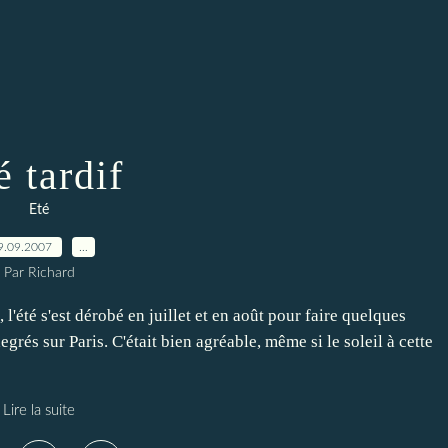
é tardif
Eté
9.09.2007
…
Par Richard
, l'été s'est dérobé en juillet et en août pour faire quelques
rés sur Paris. C'était bien agréable, même si le soleil à cette
Lire la suite