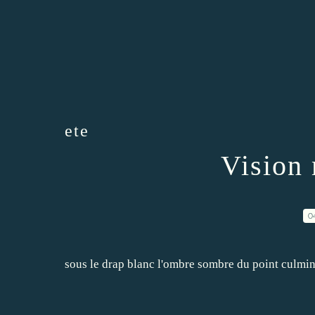
ete
Vision 
0
sous le drap blanc l'ombre sombre du point culmi