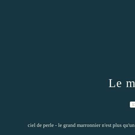
Le m
1
ciel de perle - le grand marronnier n'est plus qu'u