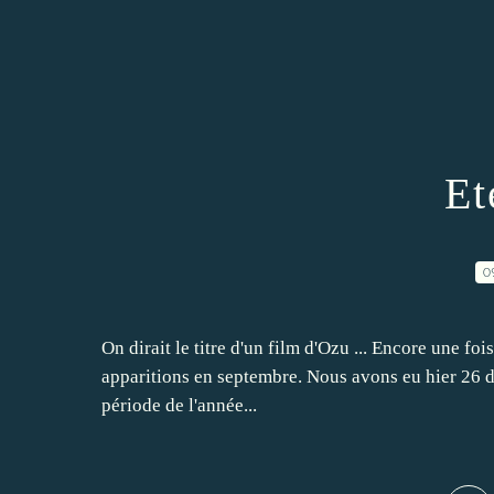
Et
0
On dirait le titre d'un film d'Ozu ... Encore une fois
apparitions en septembre. Nous avons eu hier 26 deg
période de l'année...