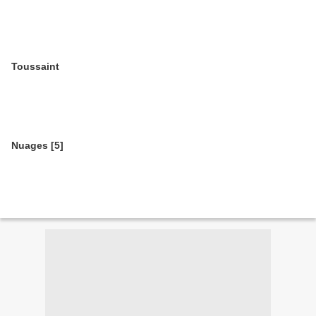
Toussaint
Nuages [5]