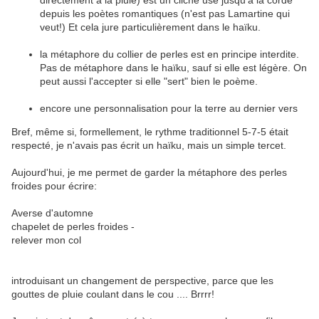
directement à la pluie) est un cliché usé jusqu'à la corde
depuis les poètes romantiques (n'est pas Lamartine qui
veut!) Et cela jure particulièrement dans le haïku.
la métaphore du collier de perles est en principe interdite.
Pas de métaphore dans le haïku, sauf si elle est légère. On
peut aussi l'accepter si elle "sert" bien le poème.
encore une personnalisation pour la terre au dernier vers
Bref, même si, formellement, le rythme traditionnel 5-7-5 était
respecté, je n'avais pas écrit un haïku, mais un simple tercet.
Aujourd'hui, je me permet de garder la métaphore des perles
froides pour écrire:
Averse d'automne
chapelet de perles froides -
relever mon col
introduisant un changement de perspective, parce que les
gouttes de pluie coulant dans le cou .... Brrrr!