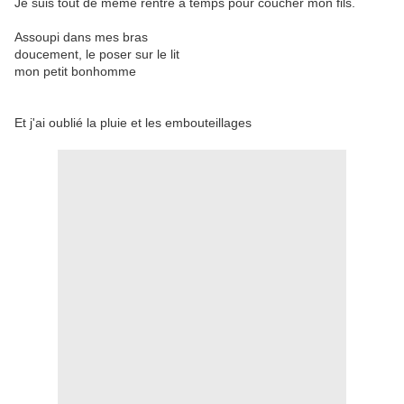
Je suis tout de même rentré à temps pour coucher mon fils.
Assoupi dans mes bras
doucement, le poser sur le lit
mon petit bonhomme
Et j'ai oublié la pluie et les embouteillages