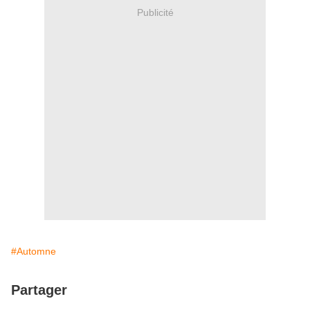
Publicité
#Automne
Partager