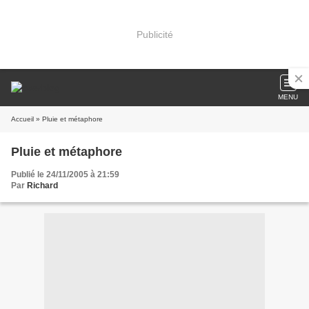
Publicité
MENU
Accueil
» Pluie et métaphore
Pluie et métaphore
Publié le 24/11/2005 à 21:59
Par
Richard