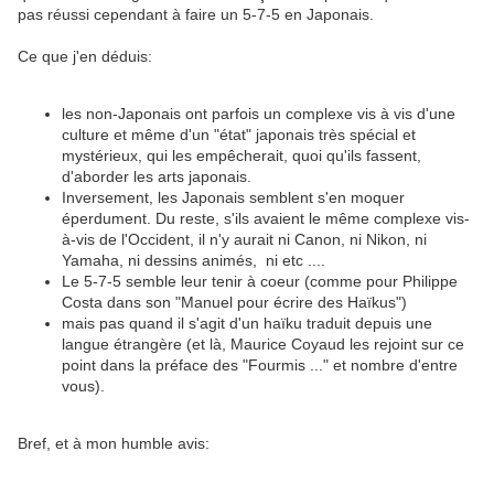
pas réussi cependant à faire un 5-7-5 en Japonais.
Ce que j'en déduis:
les non-Japonais ont parfois un complexe vis à vis d'une
culture et même d'un "état" japonais très spécial et
mystérieux, qui les empêcherait, quoi qu'ils fassent,
d'aborder les arts japonais.
Inversement, les Japonais semblent s'en moquer
éperdument. Du reste, s'ils avaient le même complexe vis-
à-vis de l'Occident, il n'y aurait ni Canon, ni Nikon, ni
Yamaha, ni dessins animés, ni etc ....
Le 5-7-5 semble leur tenir à coeur (comme pour Philippe
Costa dans son "Manuel pour écrire des Haïkus")
mais pas quand il s'agit d'un haïku traduit depuis une
langue étrangère (et là, Maurice Coyaud les rejoint sur ce
point dans la préface des "Fourmis ..." et nombre d'entre
vous).
Bref, et à mon humble avis: