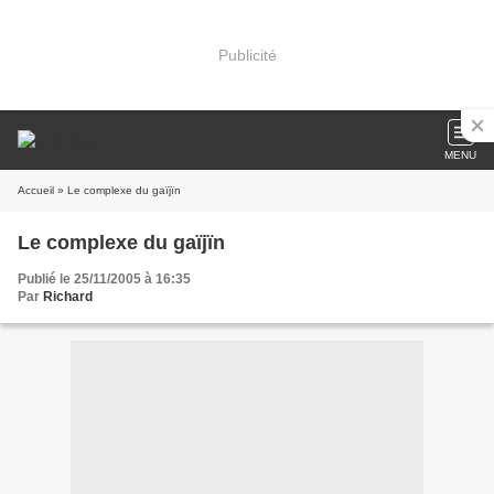
Publicité
MENU
Accueil
» Le complexe du gaïjïn
Le complexe du gaïjïn
Publié le 25/11/2005 à 16:35
Par
Richard