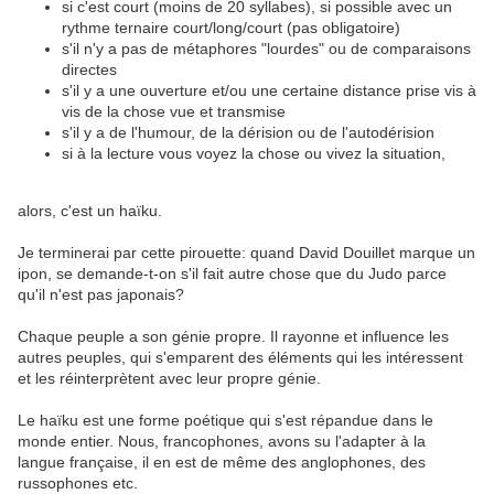
si c'est court (moins de 20 syllabes), si possible avec un
rythme ternaire court/long/court (pas obligatoire)
s'il n'y a pas de métaphores "lourdes" ou de comparaisons
directes
s'il y a une ouverture et/ou une certaine distance prise vis à
vis de la chose vue et transmise
s'il y a de l'humour, de la dérision ou de l'autodérision
si à la lecture vous voyez la chose ou vivez la situation,
alors, c'est un haïku.
Je terminerai par cette pirouette: quand David Douillet marque un
ipon, se demande-t-on s'il fait autre chose que du Judo parce
qu'il n'est pas japonais?
Chaque peuple a son génie propre. Il rayonne et influence les
autres peuples, qui s'emparent des éléments qui les intéressent
et les réinterprètent avec leur propre génie.
Le haïku est une forme poétique qui s'est répandue dans le
monde entier. Nous, francophones, avons su l'adapter à la
langue française, il en est de même des anglophones, des
russophones etc.