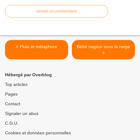
Ajouter un commentaire
< Pluie et métaphore
Bébé nageur sous la neige
>
Hébergé par Overblog
Top articles
Pages
Contact
Signaler un abus
C.G.U.
Cookies et données personnelles