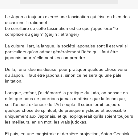
Le Japon a toujours exercé une fascination qui frise en bien des
occasions l'irrationnel.
Le corollaire de cette fascination est ce que j'appellerai "le
complexe du gaïjïn" (gaïjïn : étranger)
La culture, l'art, la langue, la société japonaise sont il est vrai si
particuliers qu'on admet généralement l'idée qu'il faut être
japonais pour réellement les comprendre.
De là, une idée insidieuse: pour pratiquer quelque chose venu
du Japon, il faut être japonais, sinon ce ne sera qu'une pâle
imitation.
Lorsque, enfant, j'ai démarré la pratique du judo, on pensait en
effet que nous ne pourrions jamais maîtriser que la technique,
soit l'aspect extérieur de l'Art souple. Il subsisterait toujours
quelque chose de spirituel, de presque mystique et accessible
uniquement aux Japonais, et qui expliquerait qu'ils soient toujours
les meilleurs, en un mot, les vrais judokas.
Et puis, en une magistrale et dernière projection, Anton Geesink,