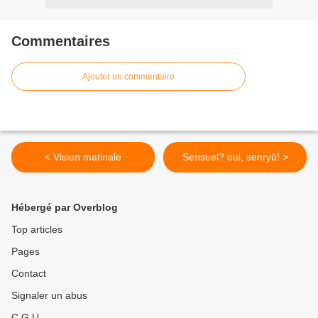
Commentaires
Ajouter un commentaire
< Vision matinale
Sensuel? oui, senryû! >
Hébergé par Overblog
Top articles
Pages
Contact
Signaler un abus
C.G.U.