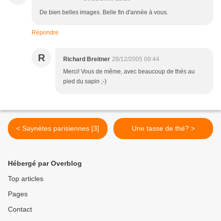
De bien belles images. Belle fin d'année à vous.
Répondre
R
Richard Breitner
28/12/2005 09:44
Merci! Vous de même, avec beaucoup de thés au
pied du sapin ;-)
< Saynètes parisiennes [3]
Une tasse de thé? >
Hébergé par Overblog
Top articles
Pages
Contact