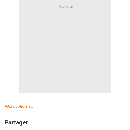
Publicité
#Au quotidien ...
Partager