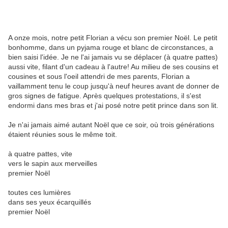
A onze mois, notre petit Florian a vécu son premier Noël. Le petit
bonhomme, dans un pyjama rouge et blanc de circonstances, a
bien saisi l'idée. Je ne l'ai jamais vu se déplacer (à quatre pattes)
aussi vite, filant d'un cadeau à l'autre! Au milieu de ses cousins et
cousines et sous l'oeil attendri de mes parents, Florian a
vaillamment tenu le coup jusqu'à neuf heures avant de donner de
gros signes de fatigue. Après quelques protestations, il s'est
endormi dans mes bras et j'ai posé notre petit prince dans son lit.
Je n'ai jamais aimé autant Noël que ce soir, où trois générations
étaient réunies sous le même toit.
à quatre pattes, vite
vers le sapin aux merveilles
premier Noël
toutes ces lumières
dans ses yeux écarquillés
premier Noël