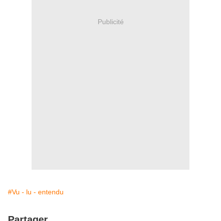
Publicité
#Vu - lu - entendu
Partager