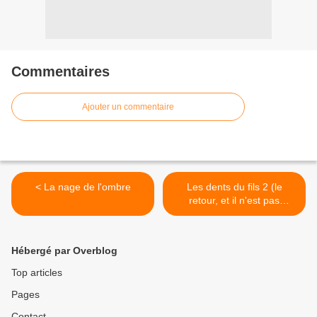
Commentaires
Ajouter un commentaire
< La nage de l'ombre
Les dents du fils 2 (le
retour, et il n'est pas
content) >
Hébergé par Overblog
Top articles
Pages
Contact