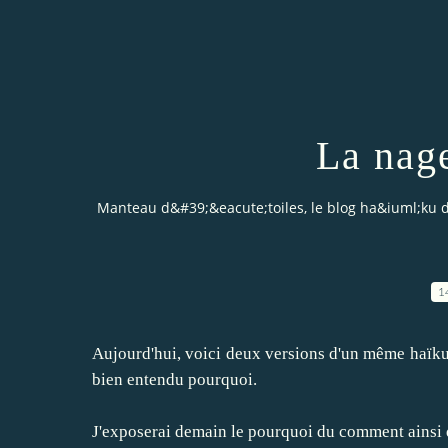
La nag
Manteau d&#39;&eacute;toiles, le blog ha&iuml;ku 
1
Aujourd'hui, voici deux versions d'un même haïku.
bien entendu pourquoi.
J'exposerai demain le pourquoi du comment ainsi 