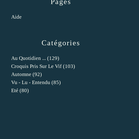
Pages
Aide
Catégories
Au Quotidien ...
(129)
Croquis Pris Sur Le Vif
(103)
Automne
(92)
Vu - Lu - Entendu
(85)
Eté
(80)