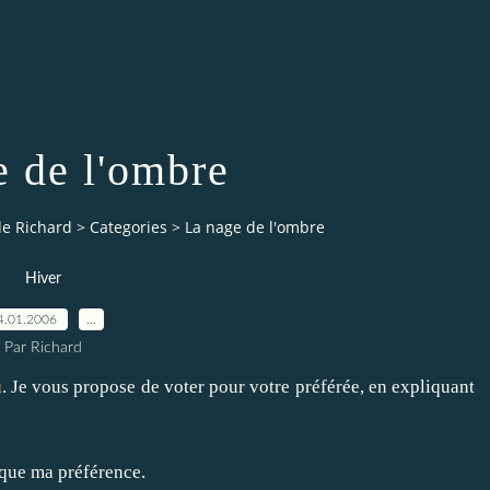
e de l'ombre
de Richard
>
Categories
>
La nage de l'ombre
Hiver
4.01.2006
…
Par Richard
 Je vous propose de voter pour votre préférée, en expliquant
que ma préférence.