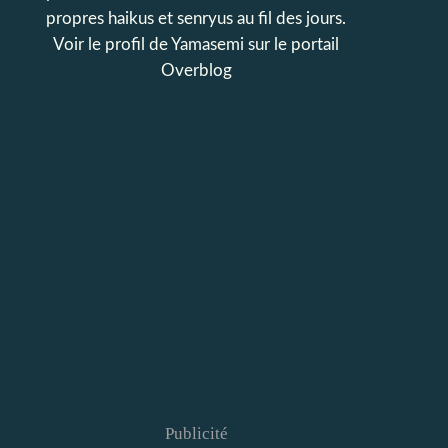
propres haikus et senryus au fil des jours.
Voir le profil de
Yamasemi
sur le portail
Overblog
Publicité