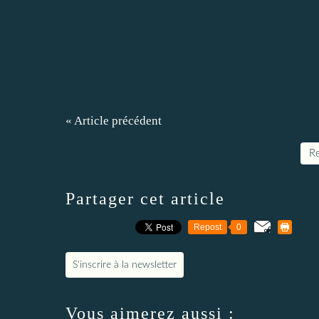
« Article précédent
Re
Partager cet article
Repost
0
S'inscrire à la newsletter
Vous aimerez aussi :