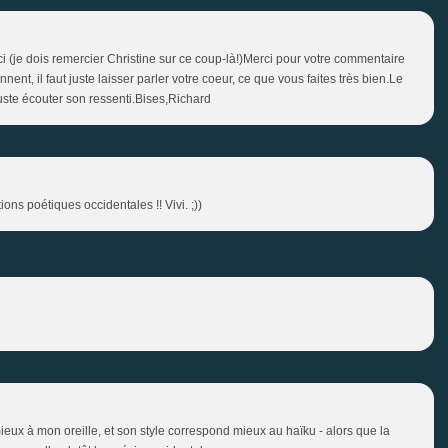
i (je dois remercier Christine sur ce coup-là!)Merci pour votre commentaire
nnent, il faut juste laisser parler votre coeur, ce que vous faites très bien.Le
juste écouter son ressenti.Bises,Richard
s poétiques occidentales !! Vivi. ;))
eux à mon oreille, et son style correspond mieux au haïku - alors que la