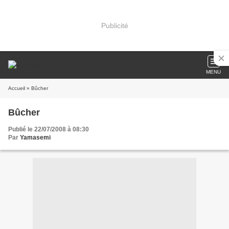
Publicité
MENU
Accueil
» Bûcher
Bûcher
Publié le 22/07/2008 à 08:30
Par
Yamasemi