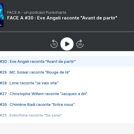
FACE A - un podcast Purecharts
FACE A #30 : Eve Angeli raconte "Avant de partir"
#30 : Eve Angeli raconte "Avant de partir"
#29 : MC Solaar raconte "Bouge de là"
28 : Lorie raconte "Je vais vite"
#27 : Christophe Willem raconte "Jacques a dit"
#26 : Chimène Badi raconte "Entre nous"
#25 : Indochine raconte "3e sexe"
#24 : Zaho raconte "C'est chelou"