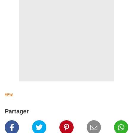
#Eté
Partager