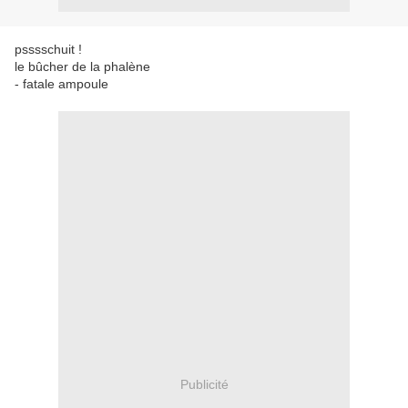
psssschuit !
le bûcher de la phalène
- fatale ampoule
Publicité