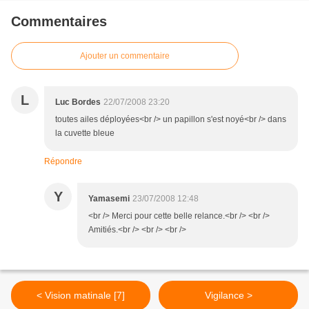
Commentaires
Ajouter un commentaire
L
Luc Bordes
22/07/2008 23:20
toutes ailes déployées<br /> un papillon s'est noyé<br /> dans
la cuvette bleue
Répondre
Y
Yamasemi
23/07/2008 12:48
<br /> Merci pour cette belle relance.<br /> <br />
Amitiés.<br /> <br /> <br />
< Vision matinale [7]
Vigilance >