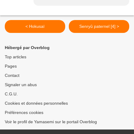
< Hokusaï
Senryû paternel [4] >
Hébergé par Overblog
Top articles
Pages
Contact
Signaler un abus
C.G.U.
Cookies et données personnelles
Préférences cookies
Voir le profil de Yamasemi sur le portail Overblog