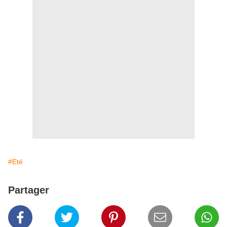
#Eté
Partager