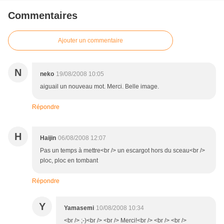
Commentaires
Ajouter un commentaire
N
neko
19/08/2008 10:05
aiguail un nouveau mot. Merci. Belle image.
Répondre
H
Haijin
06/08/2008 12:07
Pas un temps à mettre<br /> un escargot hors du sceau<br />
ploc, ploc en tombant
Répondre
Y
Yamasemi
10/08/2008 10:34
<br /> ;-)<br /> <br /> Merci!<br /> <br /> <br />