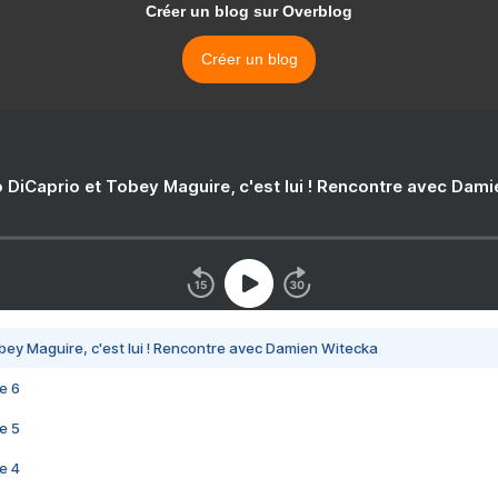
Créer un blog sur Overblog
Créer un blog
 DiCaprio et Tobey Maguire, c'est lui ! Rencontre avec Dam
bey Maguire, c'est lui ! Rencontre avec Damien Witecka
e 6
e 5
e 4