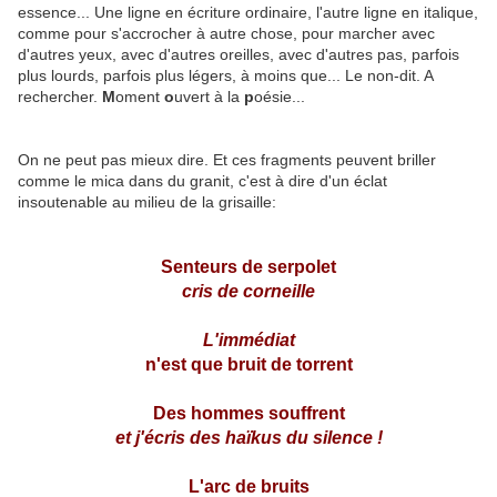
essence... Une ligne en écriture ordinaire, l'autre ligne en italique,
comme pour s'accrocher à autre chose, pour marcher avec
d'autres yeux, avec d'autres oreilles, avec d'autres pas, parfois
plus lourds, parfois plus légers, à moins que... Le non-dit. A
rechercher.
M
oment
o
uvert à la
p
oésie...
On ne peut pas mieux dire. Et ces fragments peuvent briller
comme le mica dans du granit, c'est à dire d'un éclat
insoutenable au milieu de la grisaille:
Senteurs de serpolet
cris de corneille
L'immédiat
n'est que bruit de torrent
Des hommes souffrent
et j'écris des haïkus du silence !
L'arc de bruits