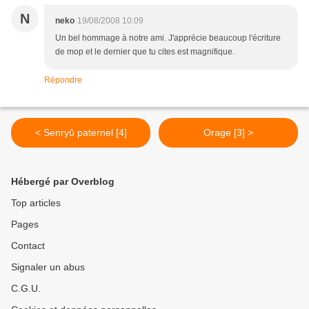
N
neko
19/08/2008 10:09
Un bel hommage à notre ami. J'apprécie beaucoup l'écriture
de mop et le dernier que tu cites est magnifique.
Répondre
< Senryû paternel [4]
Orage [3] >
Hébergé par Overblog
Top articles
Pages
Contact
Signaler un abus
C.G.U.