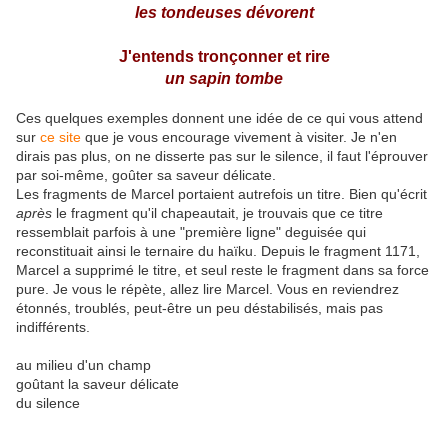
les tondeuses dévorent
J'entends tronçonner et rire
un sapin tombe
Ces quelques exemples donnent une idée de ce qui vous attend
sur
ce site
que je vous encourage vivement à visiter. Je n'en
dirais pas plus, on ne disserte pas sur le silence, il faut l'éprouver
par soi-même, goûter sa saveur délicate.
Les fragments de Marcel portaient autrefois un titre. Bien qu'écrit
après
le fragment qu'il chapeautait, je trouvais que ce titre
ressemblait parfois à une "première ligne" deguisée qui
reconstituait ainsi le ternaire du haïku. Depuis le fragment 1171,
Marcel a supprimé le titre, et seul reste le fragment dans sa force
pure. Je vous le répète, allez lire Marcel. Vous en reviendrez
étonnés, troublés, peut-être un peu déstabilisés, mais pas
indifférents.
au milieu d'un champ
goûtant la saveur délicate
du silence