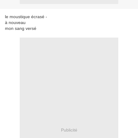
le moustique écrasé -
à nouveau
mon sang versé
Publicité