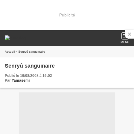
Publicité
MENU
Accueil
» Senryû sanguinaire
Senryû sanguinaire
Publié le 19/08/2008 à 16:02
Par
Yamasemi