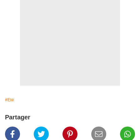
#Eté
Partager