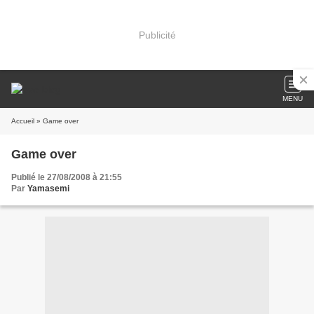
Publicité
MENU
Accueil
» Game over
Game over
Publié le 27/08/2008 à 21:55
Par
Yamasemi