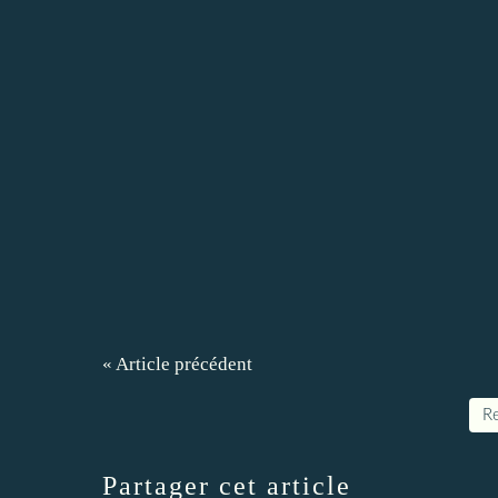
« Article précédent
Re
Partager cet article