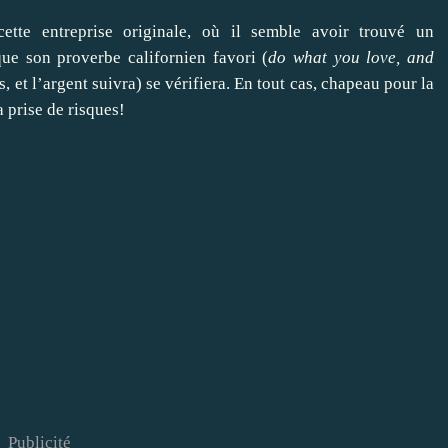
ette entreprise originale, où il semble avoir trouvé un
que son proverbe californien favori (
do what you love, and
s, et l’argent suivra) se vérifiera. En tout cas, chapeau pour la
a prise de risques!
Publicité