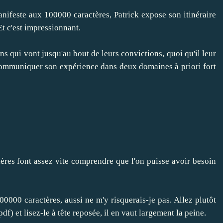
nifeste aux 100000 caractères
, Patrick expose son itinéraire
 Et c'est impressionnant.
ns qui vont jusqu'au bout de leurs convictions, quoi qu'il leur
e communiquer son expérience dans deux domaines à priori fort
ières font assez vite comprendre que l'on puisse avoir besoin
100000 caractères, aussi ne m'y risquerais-je pas. Allez plutôt
pdf
) et lisez-le à tête reposée, il en vaut largement la peine.