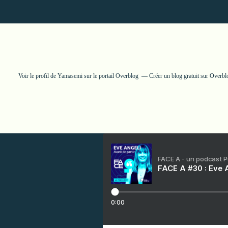
Voir le profil de
Yamasemi
sur le portail Overblog
Créer un blog gratuit sur Overbl
FACE A - un podcast 
FACE A #30 : Eve A
0:00