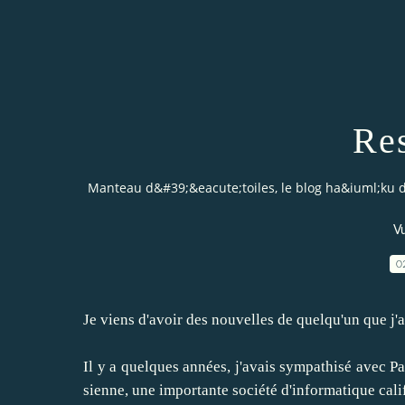
Res
Manteau d&#39;&eacute;toiles, le blog ha&iuml;ku 
Vu
0
Je viens d'avoir des nouvelles de quelqu'un que j'
Il y a quelques années, j'avais sympathisé avec Pat
sienne, une importante société d'informatique cali