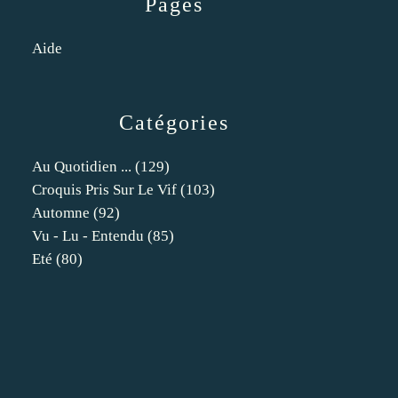
Pages
Aide
Catégories
Au Quotidien ...
(129)
Croquis Pris Sur Le Vif
(103)
Automne
(92)
Vu - Lu - Entendu
(85)
Eté
(80)