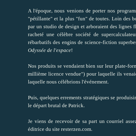
A l'époque, nous venions de porter nos programme
"pétillante" et la plus "fun" de toutes. Loin des b
par un studio de design et arboraient des lignes f
racheté une célèbre société de supercalculate
rébarbatifs des engins de science-fiction superbes
Odyssée de l'espace
!
Nos produits se vendaient bien sur leur plate-form
millième licence vendue") pour laquelle ils vena
laquelle nous célébrions l'événement.
Puis, quelques errements stratégiques se produisire
le départ brutal de Patrick.
Je viens de recevoir de sa part un courriel asse
éditrice du site
resterzen.com
.