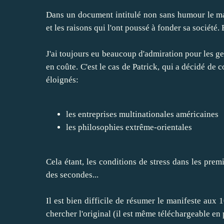
Dans un document intitulé non sans humour le
ma
et les raisons qui l'ont poussé à fonder sa société.
J'ai toujours eu beaucoup d'admiration pour les ge
en coûte. C'est le cas de Patrick, qui a décidé d
éloignés:
les entreprises multinationales américaines
les philosophies extrême-orientales
Cela étant, les conditions de stress dans les prem
des secondes...
Il est bien difficile de résumer le manifeste aux 
chercher l'original (il est même
téléchargeable en 