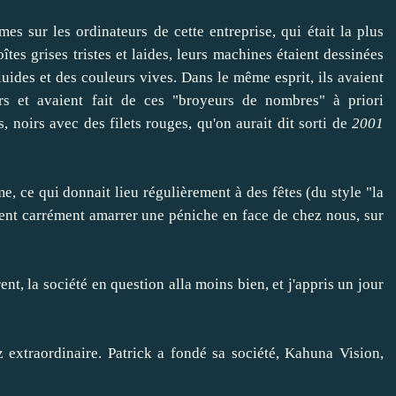
s sur les ordinateurs de cette entreprise, qui était la plus
oîtes grises tristes et laides, leurs machines étaient dessinées
luides et des couleurs vives. Dans le même esprit, ils avaient
urs et avaient fait de ces "broyeurs de nombres" à priori
, noirs avec des filets rouges, qu'on aurait dit sorti de
2001
e, ce qui donnait lieu régulièrement à des fêtes (du style "la
ient carrément amarrer une péniche en face de chez nous, sur
nt, la société en question alla moins bien, et j'appris un jour
z extraordinaire. Patrick a fondé sa société,
Kahuna Vision
,