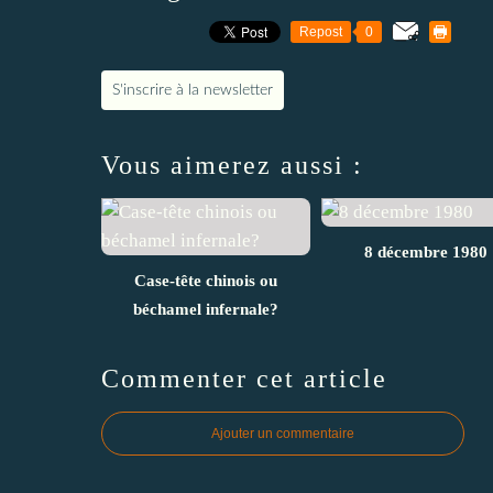
Repost
0
S'inscrire à la newsletter
Vous aimerez aussi :
8 décembre 1980
Case-tête chinois ou
béchamel infernale?
Commenter cet article
Ajouter un commentaire