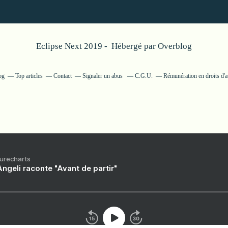
Eclipse Next 2019 - Hébergé par
Overblog
og
Top articles
Contact
Signaler un abus
C.G.U.
Rémunération en droits d'a
Purecharts
ngeli raconte "Avant de partir"