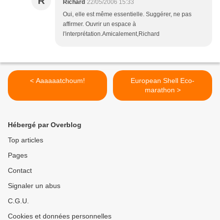
R
Richard
22/05/2006 15:33
Oui, elle est même essentielle. Suggérer, ne pas
affirmer. Ouvrir un espace à
l'interprétation.Amicalement,Richard
< Aaaaaatchoum!
European Shell Eco-
marathon >
Hébergé par Overblog
Top articles
Pages
Contact
Signaler un abus
C.G.U.
Cookies et données personnelles