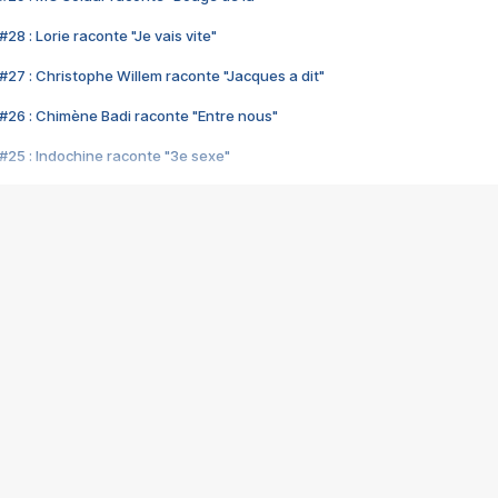
28 : Lorie raconte "Je vais vite"
#27 : Christophe Willem raconte "Jacques a dit"
#26 : Chimène Badi raconte "Entre nous"
#25 : Indochine raconte "3e sexe"
#24 : Zaho raconte "C'est chelou"
#23 : Patrick Bruel raconte "Au café des délices"
#22 : Kyo raconte "Le chemin"
#21 : Nolwenn Leroy raconte "Cassé"
#20 : Patrick Hernandez raconte "Born to be alive"
#19 : Lorie raconte "Près de moi"
#18 : Michael Jones raconte "A nos actes manqués" (avec Jean-Jacque
#17 : Khaled raconte "Aïcha"