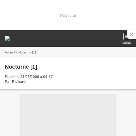
Publicité
MENU
Accueil
» Nocturne [1]
Nocturne [1]
Publié le 21/05/2006 à 04:57
Par
Richard