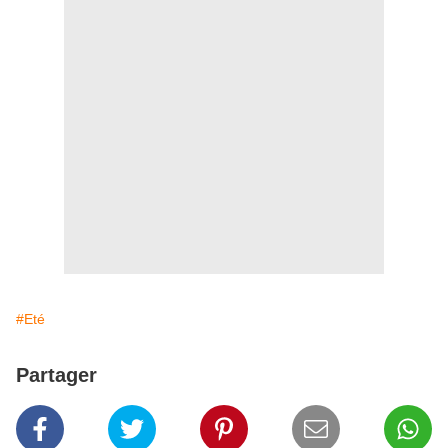
#Eté
Partager