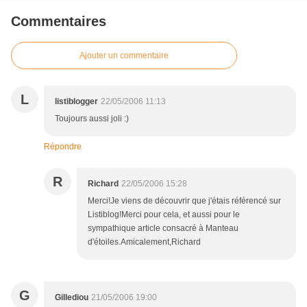
Commentaires
Ajouter un commentaire
L
listiblogger
22/05/2006 11:13
Toujours aussi joli :)
Répondre
R
Richard
22/05/2006 15:28
Merci!Je viens de découvrir que j'étais référencé sur
Listiblog!Merci pour cela, et aussi pour le
sympathique article consacré à Manteau
d'étoiles.Amicalement,Richard
G
Gillediou
21/05/2006 19:00