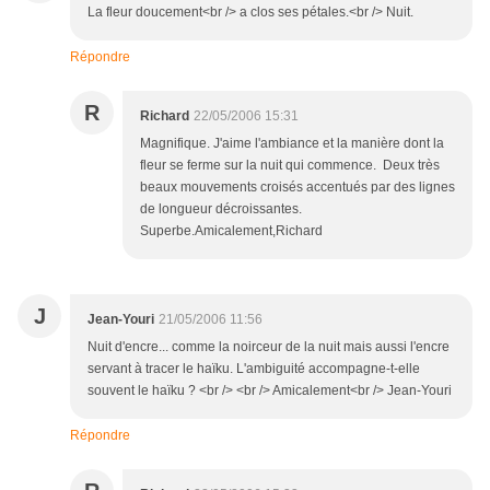
La fleur doucement<br /> a clos ses pétales.<br /> Nuit.
Répondre
R
Richard
22/05/2006 15:31
Magnifique. J'aime l'ambiance et la manière dont la
fleur se ferme sur la nuit qui commence. Deux très
beaux mouvements croisés accentués par des lignes
de longueur décroissantes.
Superbe.Amicalement,Richard
J
Jean-Youri
21/05/2006 11:56
Nuit d'encre... comme la noirceur de la nuit mais aussi l'encre
servant à tracer le haïku. L'ambiguité accompagne-t-elle
souvent le haïku ? <br /> <br /> Amicalement<br /> Jean-Youri
Répondre