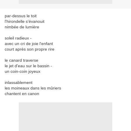
par-dessus le toit
l'hirondelle s'évanouit
nimbée de lumière
soleil radieux -
avec un cri de joie l'enfant
court après son propre rire
le canard traverse
le jet d'eau sur le bassin -
un coin-coin joyeux
inlassablement
les moineaux dans les mûriers
chantent en canon