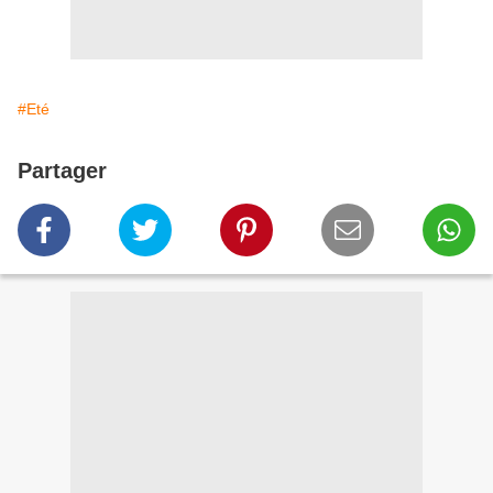
#Eté
Partager