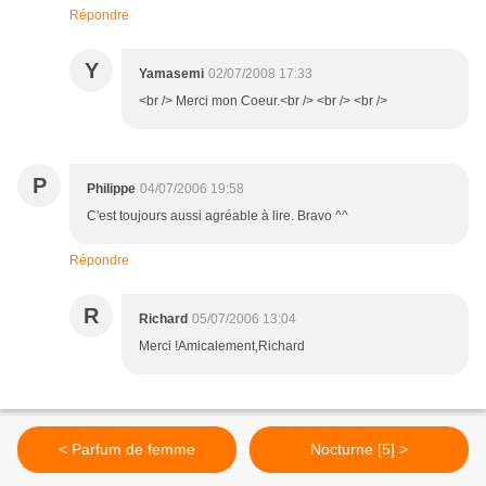
Répondre
Y
Yamasemi
02/07/2008 17:33
<br /> Merci mon Coeur.<br /> <br /> <br />
P
Philippe
04/07/2006 19:58
C'est toujours aussi agréable à lire. Bravo ^^
Répondre
R
Richard
05/07/2006 13:04
Merci !Amicalement,Richard
< Parfum de femme
Nocturne [5] >