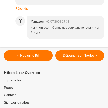
Répondre
Y
Yamasemi
02/07/2008 17:33
<br /> Un petit mélange des deux Chérie ...<br /> <br
/> <br />
< Nocturne [5]
Déjeuner sur l'herbe >
Hébergé par Overblog
Top articles
Pages
Contact
Signaler un abus