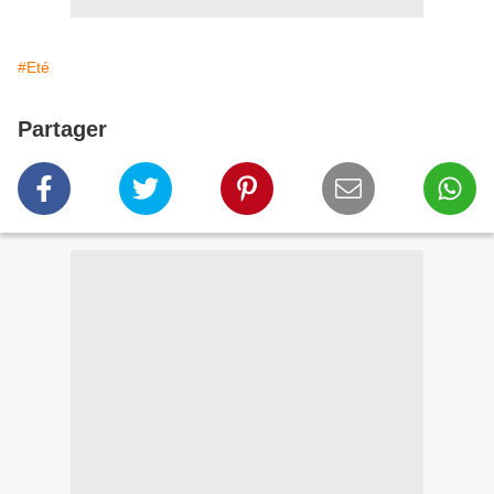
#Eté
Partager