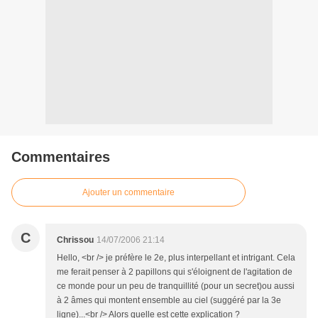
Commentaires
Ajouter un commentaire
C
Chrissou
14/07/2006 21:14
Hello, <br /> je préfère le 2e, plus interpellant et intrigant. Cela
me ferait penser à 2 papillons qui s'éloignent de l'agitation de
ce monde pour un peu de tranquillité (pour un secret)ou aussi
à 2 âmes qui montent ensemble au ciel (suggéré par la 3e
ligne)...<br /> Alors quelle est cette explication ?