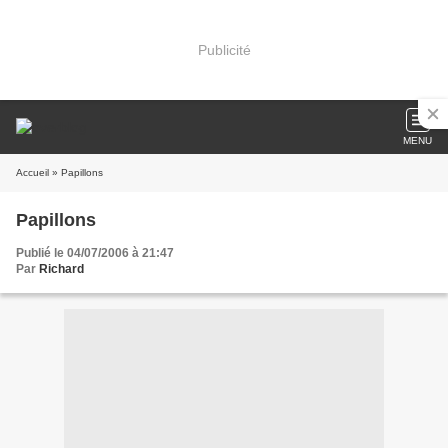
Publicité
MENU
Accueil
» Papillons
Papillons
Publié le 04/07/2006 à 21:47
Par
Richard