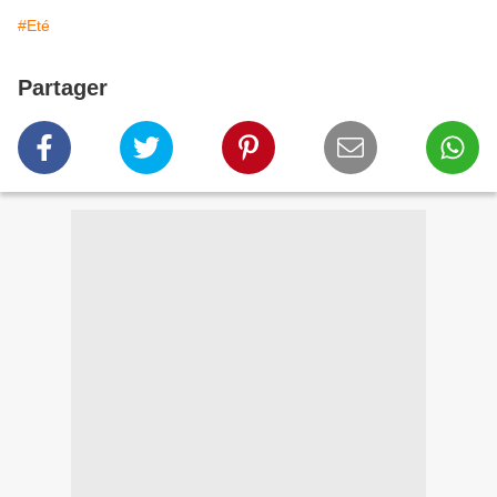
#Eté
Partager