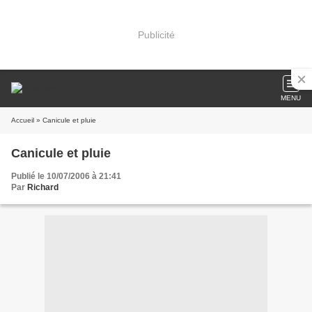
Publicité
MENU
Accueil
» Canicule et pluie
Canicule et pluie
Publié le 10/07/2006 à 21:41
Par
Richard