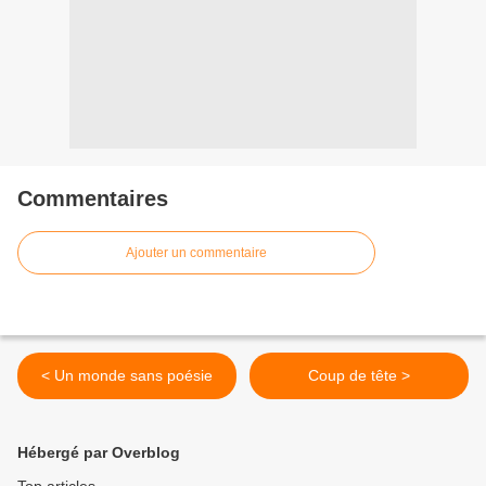
Commentaires
Ajouter un commentaire
< Un monde sans poésie
Coup de tête >
Hébergé par Overblog