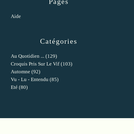
Pages
Aide
Catégories
Au Quotidien ...
(129)
Croquis Pris Sur Le Vif
(103)
Automne
(92)
Vu - Lu - Entendu
(85)
Eté
(80)