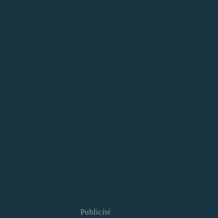
Publicité