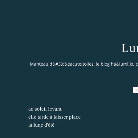
Lu
Manteau d&#39;&eacute;toiles, le blog ha&iuml;ku 
1
au soleil levant
elle tarde à laisser place
la lune d'été