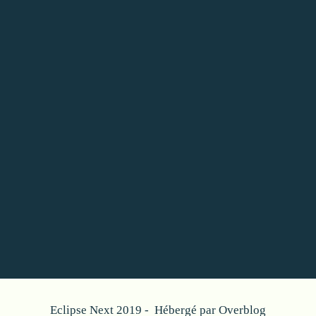
Eclipse Next 2019 - Hébergé par
Overblog