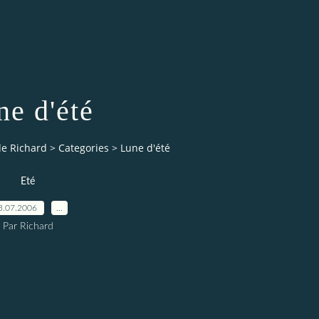
ne d'été
de Richard
>
Categories
>
Lune d'été
Eté
3.07.2006
…
Par Richard