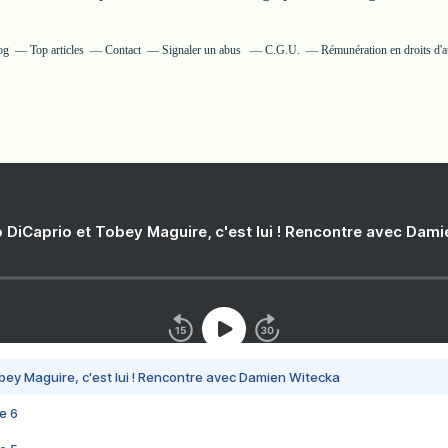
og
Top articles
Contact
Signaler un abus
C.G.U.
Rémunération en droits d'a
 DiCaprio et Tobey Maguire, c'est lui ! Rencontre avec Dam
bey Maguire, c'est lui ! Rencontre avec Damien Witecka
e 6