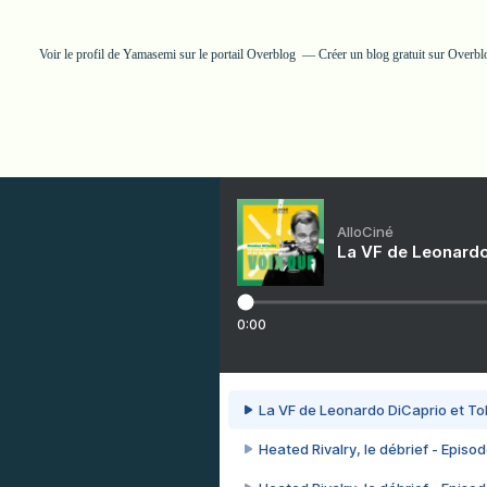
Voir le profil de
Yamasemi
sur le portail Overblog
Créer un blog gratuit sur Overbl
AlloCiné
La VF de Leonardo
0:00
La VF de Leonardo DiCaprio et To
Heated Rivalry, le débrief - Episod