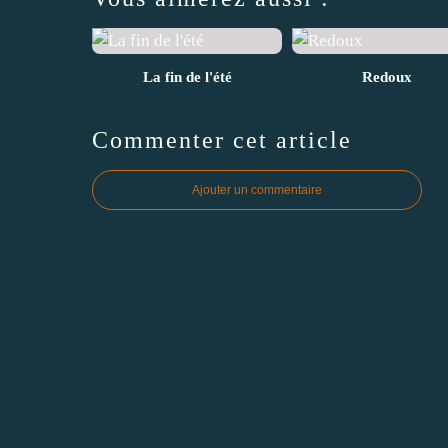
La fin de l'été
Redoux
Commenter cet article
Ajouter un commentaire