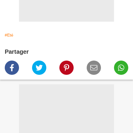
#Eté
Partager