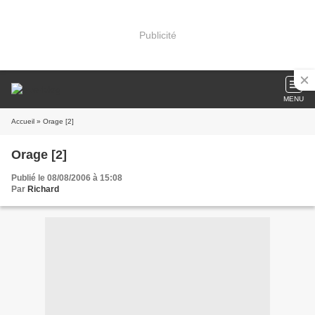
Publicité
MENU
Accueil
» Orage [2]
Orage [2]
Publié le 08/08/2006 à 15:08
Par
Richard