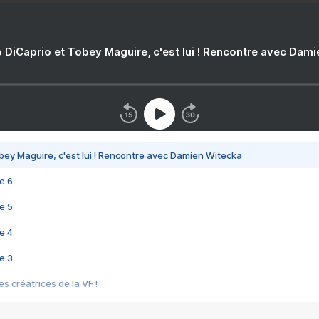
 DiCaprio et Tobey Maguire, c'est lui ! Rencontre avec Dam
bey Maguire, c'est lui ! Rencontre avec Damien Witecka
e 6
e 5
e 4
e 3
s créatrices de la VF !
e 2