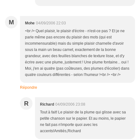
M
Mohe
04/09/2006 22:03
<br /> Quel plaisir, le plaisir d'écrire - n'est-ce pas ? Et je ne
parle même pas encore du plaisir des mots (qui est
incommensurable) mais du simple plaisir charnelle d'avoir
sous la main un beau carnet, exactement de la bonne
grandeur, avec des feuilles blanches de texture lisse, et d'y
écrire avec une plume, justement ! Une plume fontaine... oui !
Moi, j'en ai quatre (pas coûteuses, des plumes d'écolier) dans
quatre couleurs différentes - selon l'humeur !<br /> <br />
Répondre
R
Richard
04/09/2006 23:08
Tout à fait! Le plaisir de la plume qui glisse avec sa
petite chanson sur le papier. Et au moins, le papier
ne fait pas n'importe quoi avec les
accents!Amitiés,Richard