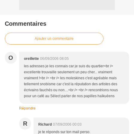
Commentaires
Ajouter un commentaire
O
oreillette
06/09/2006 08:05
les adresses je les connais car je suis du quartier<br />
excellente trouvaille seulement un peu cher... vraiment
vraiment !<br /> <br /> les moleskines c'est agréable mais
tellement snobisme car c'est la réputation des artistes des
écrivains fauchés ou non....<br /> <br /> rencontrions nous
pour un café au Sélect parler de nos papilles haïkuéens
Répondre
R
Richard
07/09/2006 00:03
je te réponds sur ton mail perso.