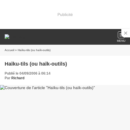
Publicité
MENU
Accueil
» Haïku-tils (ou haïk-outils)
Haïku-tils (ou haïk-outils)
Publié le 04/09/2006 à 06:14
Par
Richard