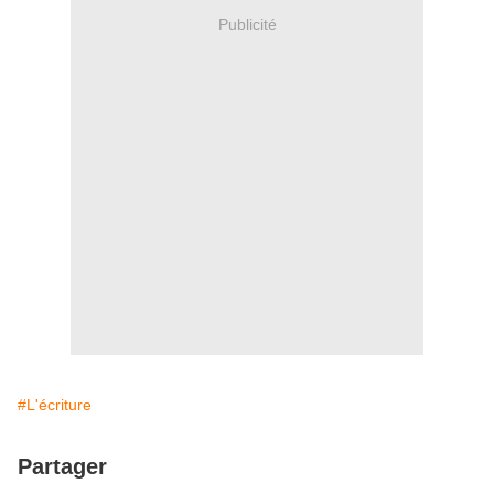
Publicité
#L'écriture
Partager