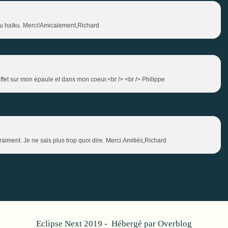
eau haïku. Merci!Amicalement,Richard
'effet sur mon épaule et dans mon coeur.<br /> <br /> Philippe
iment. Je ne sais plus trop quoi dire. Merci.Amitiés,Richard
Eclipse Next 2019 - Hébergé par
Overblog