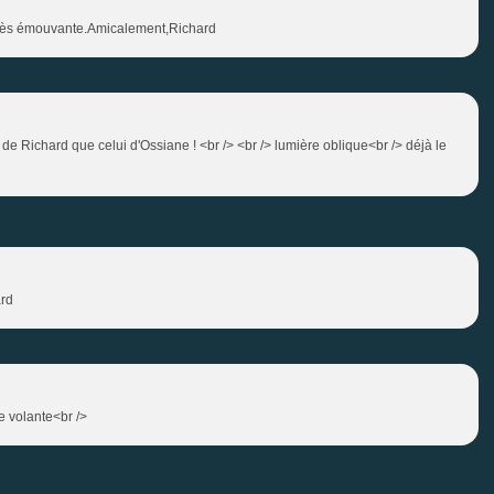
, très émouvante.Amicalement,Richard
de Richard que celui d'Ossiane ! <br /> <br /> lumière oblique<br /> déjà le
ard
le volante<br />