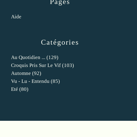
Pages
Aide
Catégories
Au Quotidien ...
(129)
Croquis Pris Sur Le Vif
(103)
Automne
(92)
Vu - Lu - Entendu
(85)
Eté
(80)