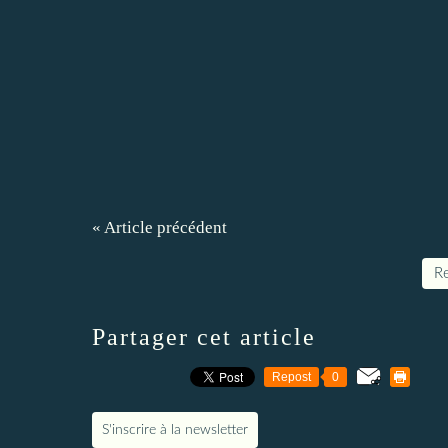
« Article précédent
Re
Partager cet article
Repost
0
S'inscrire à la newsletter