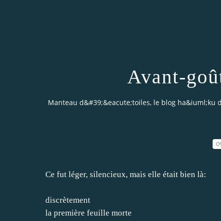
Avant-goû
Manteau d&#39;&eacute;toiles, le blog ha&iuml;ku 
0
Ce fut léger, silencieux, mais elle était bien là:
discrètement
la première feuille morte