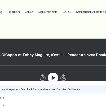
og
Top articles
Contact
Signaler un abus
C.G.U.
Rémunération en droits d'a
 DiCaprio et Tobey Maguire, c'est lui ! Rencontre avec Dam
bey Maguire, c'est lui ! Rencontre avec Damien Witecka
e 6