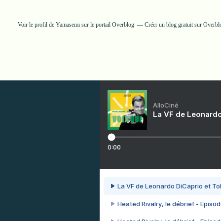
Voir le profil de
Yamasemi
sur le portail Overblog
Créer un blog gratuit sur Overbl
AlloCiné
La VF de Leonardo
0:00
La VF de Leonardo DiCaprio et To
Heated Rivalry, le débrief - Episod