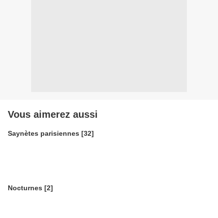
Vous aimerez aussi
Saynètes parisiennes [32]
Nocturnes [2]