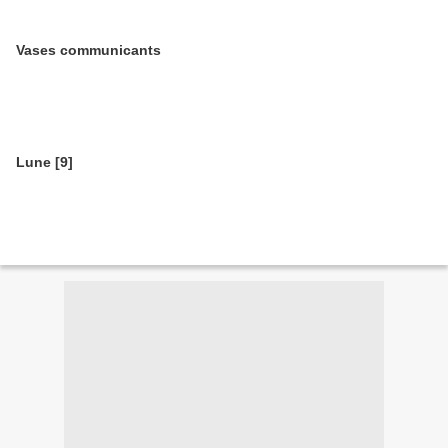
Vases communicants
Lune [9]