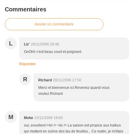
Commentaires
Ajouter un commentaire
L
Liz'
26/11/2006 20:46
OoOhh c'est beau court et poignant.
Répondre
R
Richard
28/11/2006 17:50
Merci et bienvenue ici.Revenez quand vous
voulez.Richard
M
Mohe
23/11/2006 18:00
oui, excellent !<br /> <br /> La saison est propice aux haïkus
qui mettent en scène des tas de feuilles... Ce matin, je m'étais