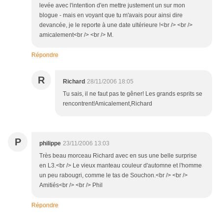
levée avec l'intention d'en mettre justement un sur mon
blogue - mais en voyant que tu m'avais pour ainsi dire
devancée, je le reporte à une date ultérieure !<br /> <br />
amicalement<br /> <br /> M.
Répondre
R
Richard
28/11/2006 18:05
Tu sais, il ne faut pas te gêner! Les grands esprits se
rencontrent!Amicalement,Richard
P
philippe
23/11/2006 13:03
Très beau morceau Richard avec en sus une belle surprise
en L3.<br /> Le vieux manteau couleur d'automne et l'homme
un peu rabougri, comme le tas de Souchon.<br /> <br />
Amitiés<br /> <br /> Phil
Répondre