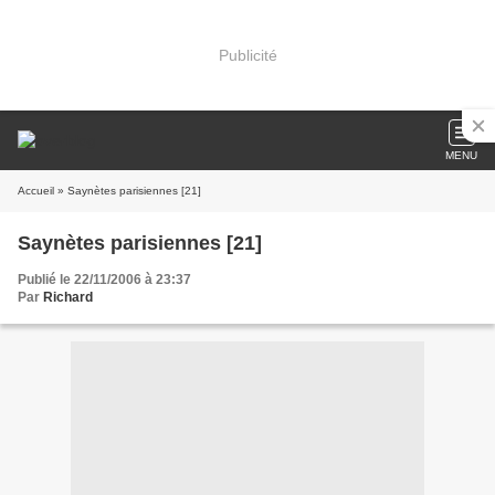
Publicité
MENU
Accueil
» Saynètes parisiennes [21]
Saynètes parisiennes [21]
Publié le 22/11/2006 à 23:37
Par
Richard