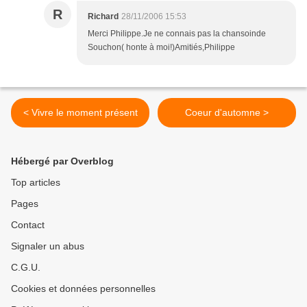
R
Richard
28/11/2006 15:53
Merci Philippe.Je ne connais pas la chansoinde
Souchon( honte à moi!)Amitiés,Philippe
< Vivre le moment présent
Coeur d'automne >
Hébergé par Overblog
Top articles
Pages
Contact
Signaler un abus
C.G.U.
Cookies et données personnelles