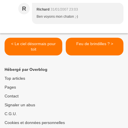
R
Richard
31/01/2007 23:03
Ben voyons mon chaton ;-)
< Le ciel désormais pour
Feu de brindilles ? >
toit
Hébergé par Overblog
Top articles
Pages
Contact
Signaler un abus
C.G.U.
Cookies et données personnelles