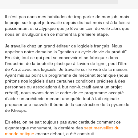
Il n'est pas dans mes habitudes de trop parler de mon job, mais
le projet sur lequel je travaille depuis dix-huit mois est à la fois si
passionnant et si atypique que je lève un coin du voile alors que
nous en divulguons en ce moment la première étape.
Je travaille chez un grand éditeur de logiciels français. Nous
appelons notre domaine la "gestion du cycle de vie du produit".
En clair, tout ce qui peut se concevoir et se fabriquer dans
l'industrie, de la bouteille plastique à l'avion de ligne, peut l'être
de A à Z avec nos logiciels. Je travaille sur le web de la maison.
Ayant mis au point un programme de mécénat technique (nous
prêtons nos logiciels dans certaines conditions précises à des
personnes ou associations à but non-lucratif ayant un projet
créatif), nous avons dans le cadre de ce programme accepté
d'aider un architecte menant une quête tout à fait originale :
proposer une nouvelle théorie de la construction de la pyramide
de Kheops.
En effet, on ne sait toujours pas avec certitude comment ce
gigantesque monument, la dernière des
sept merveilles du
monde antique
encore debout, a été construit.