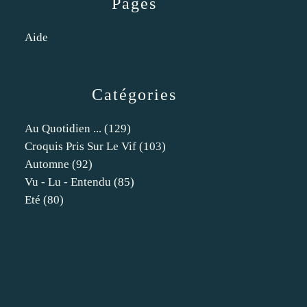
Pages
Aide
Catégories
Au Quotidien ...
(129)
Croquis Pris Sur Le Vif
(103)
Automne
(92)
Vu - Lu - Entendu
(85)
Eté
(80)