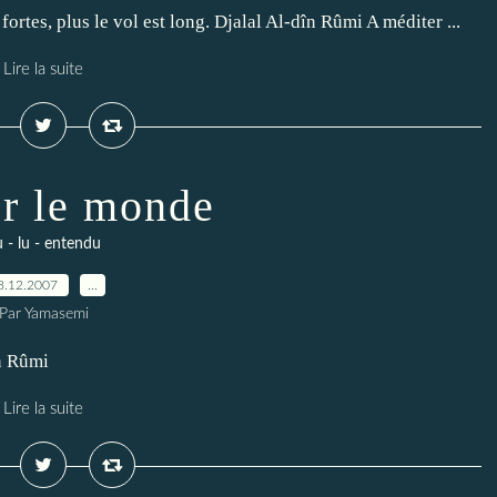
t fortes, plus le vol est long. Djalal Al-dîn Rûmi A méditer ...
Lire la suite
r le monde
 - lu - entendu
8.12.2007
…
Par Yamasemi
în Rûmi
Lire la suite