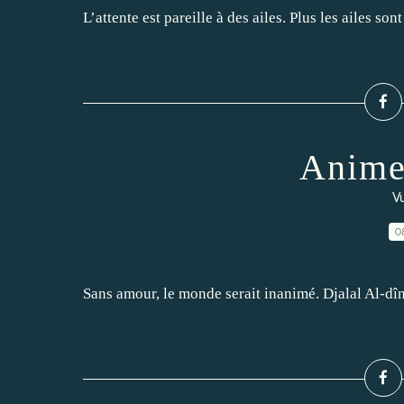
L’attente est pareille à des ailes. Plus les ailes son
Anime
Vu
0
Sans amour, le monde serait inanimé. Djalal Al-d