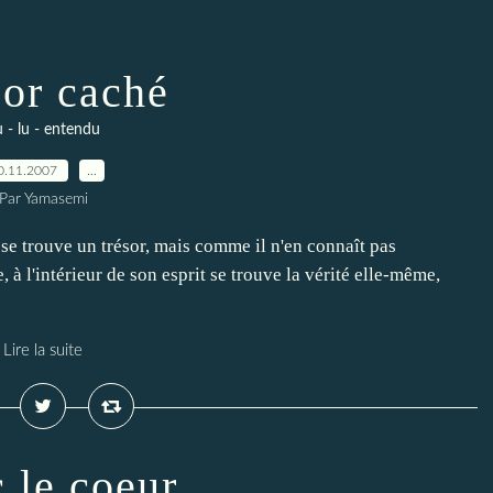
sor caché
 - lu - entendu
0.11.2007
…
Par Yamasemi
e trouve un trésor, mais comme il n'en connaît pas
, à l'intérieur de son esprit se trouve la vérité elle-même,
Lire la suite
 le coeur