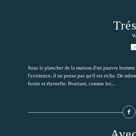
Tré
Vu
2
Sous le plancher de la maison d'un pauvre homme s
l'existence, il ne pense pas qu'il est riche. De même
ferme et éternelle. Pourtant, comme les...
Avec