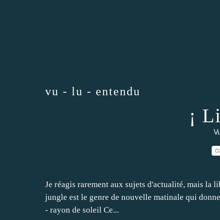
vu - lu - entendu
¡ L
Vu
0
Je réagis rarement aux sujets d'actualité, mais la l
jungle est le genre de nouvelle matinale qui donne
- rayon de soleil Ce...