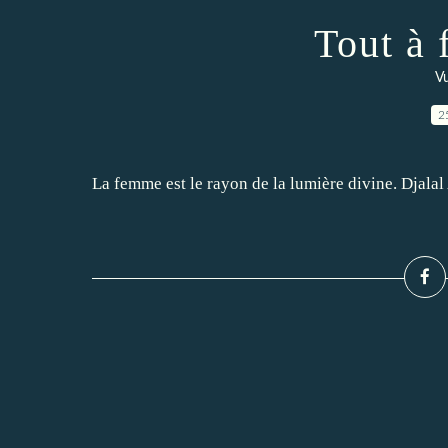
Tout à 
Vu
2
La femme est le rayon de la lumière divine. Djala