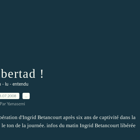
ibertad !
 - lu - entendu
3.07.2008
…
Par Yamasemi
ibération d'Ingrid Betancourt après six ans de captivité dans la
 le ton de la journée. infos du matin Ingrid Betancourt libérée