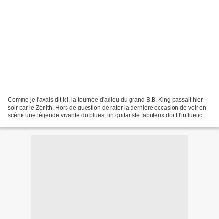
Comme je l'avais dit ici, la tournée d'adieu du grand B.B. King passait hier
soir par le Zénith. Hors de question de rater la dernière occasion de voir en
scène une légende vivante du blues, un guitariste fabuleux dont l'influence a
été et reste encore...