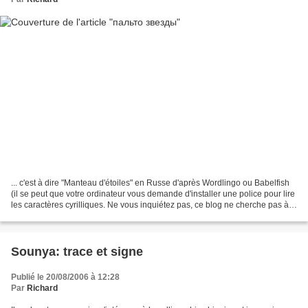
... c'est à dire "Manteau d'étoiles" en Russe d'après Wordlingo ou Babelfish
(il se peut que votre ordinateur vous demande d'installer une police pour lire
les caractères cyrilliques. Ne vous inquiétez pas, ce blog ne cherche pas à
vous transmettre de...
Sounya: trace et signe
Publié le 20/08/2006 à 12:28
Par
Richard