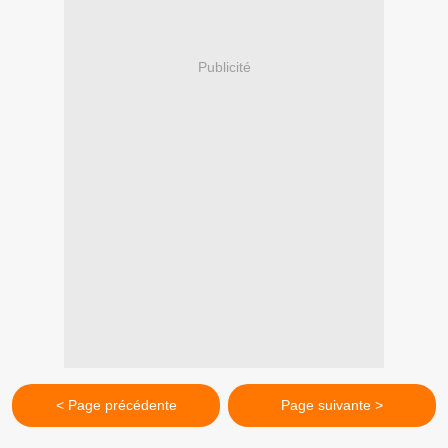
Publicité
< Page précédente
Page suivante >