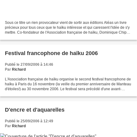
Sous ce titre un rien provocateur vient de sortir aux éditions Aléas un livre
précieux pour tous ceux que le haïku intéresse et qui caressent l'idée de s'y
mettre. Co-fondateur de l'Association française de haïku, Dominique Chipot,
par ailleurs grand...
Festival francophone de haïku 2006
Publié le 27/09/2006 à 14:46
Par
Richard
L'Association française de haïku organise le second festival francophone de
haïku à Paris du 16 novembre (la veille du premier anniversaire de Manteau
d'étoiles!) au 30 novembre 2006. Le festival sera précédé d'une avant-
première dans le cadre du Festival...
D'encre et d'aquarelles
Publié le 25/09/2006 à 12:49
Par
Richard