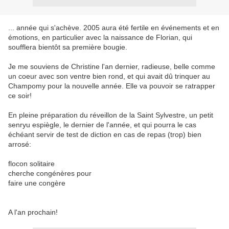
... année qui s'achève. 2005 aura été fertile en événements et en
émotions, en particulier avec la naissance de Florian, qui
soufflera bientôt sa première bougie.
Je me souviens de Christine l'an dernier, radieuse, belle comme
un coeur avec son ventre bien rond, et qui avait dû trinquer au
Champomy pour la nouvelle année. Elle va pouvoir se ratrapper
ce soir!
En pleine préparation du réveillon de la Saint Sylvestre, un petit
senryu espiègle, le dernier de l'année, et qui pourra le cas
échéant servir de test de diction en cas de repas (trop) bien
arrosé:
flocon solitaire
cherche congénères pour
faire une congère
A l'an prochain!