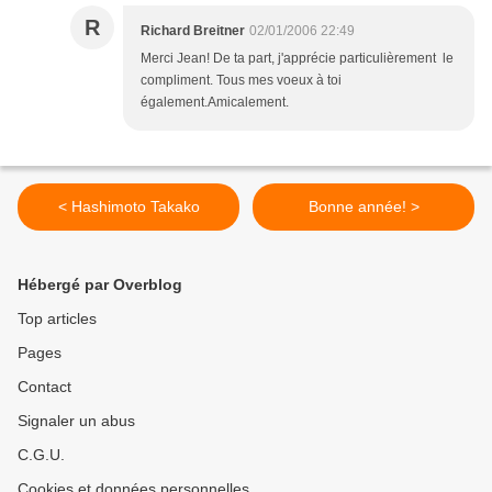
R
Richard Breitner
02/01/2006 22:49
Merci Jean! De ta part, j'apprécie particulièrement le
compliment. Tous mes voeux à toi
également.Amicalement.
< Hashimoto Takako
Bonne année! >
Hébergé par Overblog
Top articles
Pages
Contact
Signaler un abus
C.G.U.
Cookies et données personnelles