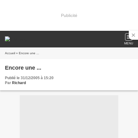
Publicité
MENU
Accueil
» Encore une ...
Encore une ...
Publié le 31/12/2005 à 15:20
Par
Richard