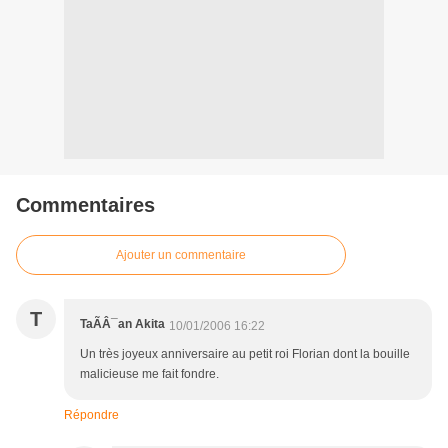
Commentaires
Ajouter un commentaire
T
TaÃÂ¯an Akita
10/01/2006 16:22
Un très joyeux anniversaire au petit roi Florian dont la bouille
malicieuse me fait fondre.
Répondre