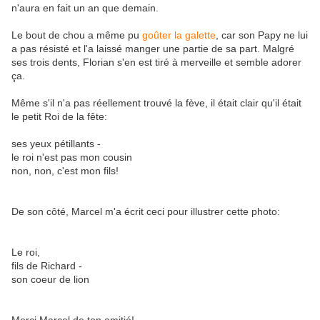
n'aura en fait un an que demain.
Le bout de chou a même pu
goûter la galette
, car son Papy ne lui
a pas résisté et l'a laissé manger une partie de sa part. Malgré
ses trois dents, Florian s'en est tiré à merveille et semble adorer
ça.
Même s'il n'a pas réellement trouvé la fève, il était clair qu'il était
le petit Roi de la fête:
ses yeux pétillants -
le roi n'est pas mon cousin
non, non, c'est mon fils!
De son côté, Marcel m'a écrit ceci pour illustrer cette photo:
Le roi,
fils de Richard -
son coeur de lion