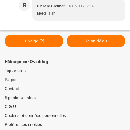
R
Richard Breitner
10/01/2006 17:54
Merci Taïan!
< Neige [2]
Un an déjà >
Hébergé par Overblog
Top articles
Pages
Contact
Signaler un abus
C.G.U.
Cookies et données personnelles
Préférences cookies