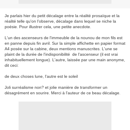
Je parlais hier du petit décalage entre la réalité prosaïque et la
réalité telle qu'on l'observe, décalage dans lequel se niche la
poésie. Pour illustrer cela, une petite anecdote.
L'un des ascenseurs de l'immeuble de la nounou de mon fils est
en panne depuis fin avril. Sur la simple affichette en papier format
A4 posée sur la cabine, deux mentions manuscrites. L'une se
plaint de la durée de l'indisponibilité de l'ascenseur (il est vrai
inhabituellement longue). L'autre, laissée par une main anonyme,
dit ceci:
de deux choses lune, l'autre est le soleil
Joli surréalisme non? et jolie manière de transformer un
désagrément en sourire. Merci à l'auteur de ce beau décalage.