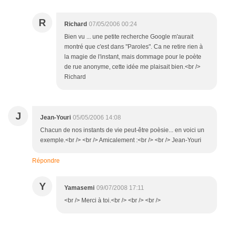
R
Richard
07/05/2006 00:24
Bien vu ... une petite recherche Google m'aurait
montré que c'est dans "Paroles". Ca ne retire rien à
la magie de l'instant, mais dommage pour le poète
de rue anonyme, cette idée me plaisait bien.<br />
Richard
J
Jean-Youri
05/05/2006 14:08
Chacun de nos instants de vie peut-être poèsie... en voici un
exemple.<br /> <br /> Amicalement :<br /> <br /> Jean-Youri
Répondre
Y
Yamasemi
09/07/2008 17:11
<br /> Merci à toi.<br /> <br /> <br />